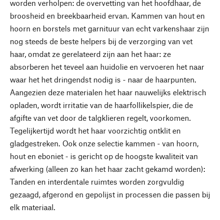
worden verholpen: de overvetting van het hoofdhaar, de
broosheid en breekbaarheid ervan. Kammen van hout en
hoorn en borstels met garnituur van echt varkenshaar zijn
nog steeds de beste helpers bij de verzorging van vet
haar, omdat ze gerelateerd zijn aan het haar: ze
absorberen het teveel aan huidolie en vervoeren het naar
waar het het dringendst nodig is - naar de haarpunten.
Aangezien deze materialen het haar nauwelijks elektrisch
opladen, wordt irritatie van de haarfollikelspier, die de
afgifte van vet door de talgklieren regelt, voorkomen.
Tegelijkertijd wordt het haar voorzichtig ontklit en
gladgestreken. Ook onze selectie kammen - van hoorn,
hout en eboniet - is gericht op de hoogste kwaliteit van
afwerking (alleen zo kan het haar zacht gekamd worden):
Tanden en interdentale ruimtes worden zorgvuldig
gezaagd, afgerond en gepolijst in processen die passen bij
elk materiaal.