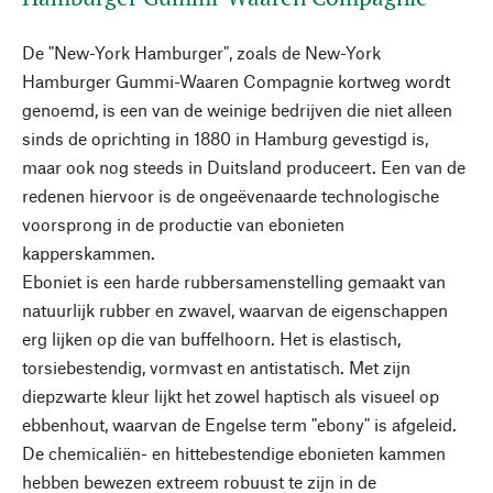
De "New-York Hamburger", zoals de New-York
Hamburger Gummi-Waaren Compagnie kortweg wordt
genoemd, is een van de weinige bedrijven die niet alleen
sinds de oprichting in 1880 in Hamburg gevestigd is,
maar ook nog steeds in Duitsland produceert. Een van de
redenen hiervoor is de ongeëvenaarde technologische
voorsprong in de productie van ebonieten
kapperskammen.
Eboniet is een harde rubbersamenstelling gemaakt van
natuurlijk rubber en zwavel, waarvan de eigenschappen
erg lijken op die van buffelhoorn. Het is elastisch,
torsiebestendig, vormvast en antistatisch. Met zijn
diepzwarte kleur lijkt het zowel haptisch als visueel op
ebbenhout, waarvan de Engelse term "ebony" is afgeleid.
De chemicaliën- en hittebestendige ebonieten kammen
hebben bewezen extreem robuust te zijn in de