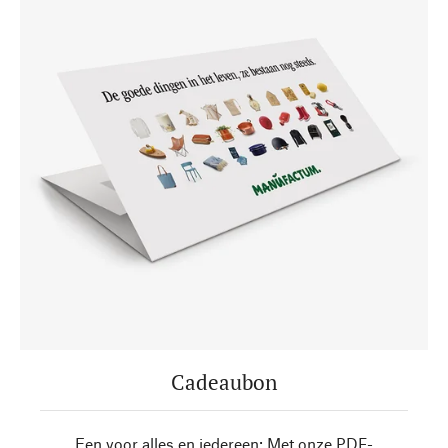
Cadeaubon
Een voor alles en iedereen: Met onze PDF-