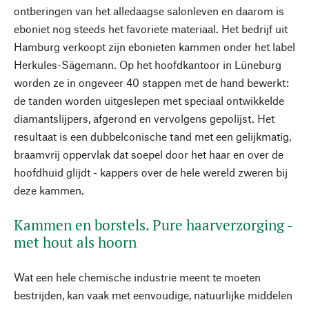
ontberingen van het alledaagse salonleven en daarom is
eboniet nog steeds het favoriete materiaal. Het bedrijf uit
Hamburg verkoopt zijn ebonieten kammen onder het label
Herkules-Sägemann. Op het hoofdkantoor in Lüneburg
worden ze in ongeveer 40 stappen met de hand bewerkt:
de tanden worden uitgeslepen met speciaal ontwikkelde
diamantslijpers, afgerond en vervolgens gepolijst. Het
resultaat is een dubbelconische tand met een gelijkmatig,
braamvrij oppervlak dat soepel door het haar en over de
hoofdhuid glijdt - kappers over de hele wereld zweren bij
deze kammen.
Kammen en borstels. Pure haarverzorging -
met hout als hoorn
Wat een hele chemische industrie meent te moeten
bestrijden, kan vaak met eenvoudige, natuurlijke middelen