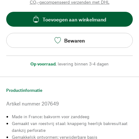
CO₂-gecompenseerd verzenden met DHL
Toevoegen aan winkelmand
Bewaren
Op voorraad
,
levering binnen 3-4 dagen
Productinformatie
Artikel nummer
207649
Made in France: bakvorm voor zanddeeg
Gemaakt van roestvrij staal: knapperig heerlijk bakresultaat
dankzij perforatie
Gemakkelijk ontvormen: verwijderbare basis