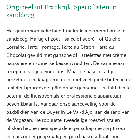
Origineel uit Frankrijk. Specialisten in
zanddeeg
Het gastronomische land Frankrijk is beroemd om zijn
zanddeeg. Hartig of zoet - salée of sucré - of Quiche
Lorraine, Tarte Fromage, Tarte au Citron, Tarte au
Chocolat gevuld met ganache of Tartelettes met crème
pâtissière en zomerse bessenvruchten: De variatie aan
recepten is bijna eindeloos. Maar de basis is altijd
hetzelfde: een knapperig deeg met veel goede boter, in de
taal der fijnproevers pâte brisée genoemd. Dit lukt des te
beter in de thuisoven als er professionele apparatuur
beschikbaar is. Vandaar onze aanbeveling voor de
bakblikken van de Buyer in Le Val-d'Ajol aan de rand van
de Vogezen. De robuuste, tweedelige roestvrijstalen
blikken hebben een speciale eigenschap die zorgt voor
een bijzonder gelijkmatig en goed bakresultaat: hun