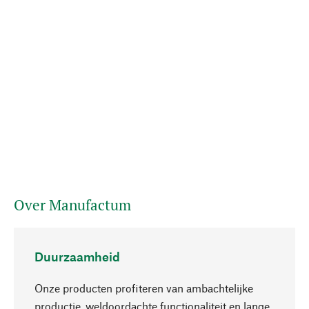
Over Manufactum
Duurzaamheid
Onze producten profiteren van ambachtelijke
productie, weldoordachte functionaliteit en lange