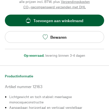
alle prijzen incl. BTW, plus
Verzendingskosten
CO₂-gecompenseerd verzenden met DHL
Toevoegen aan winkelmand
Bewaren
Op voorraad
,
levering binnen 3-4 dagen
Productinformatie
Artikel nummer
12163
Lichtgewicht en toch stabiel: meerlaagse
monocoqueconstructie
Aanpasbaar: horizontaal en verticaal verstelbaar