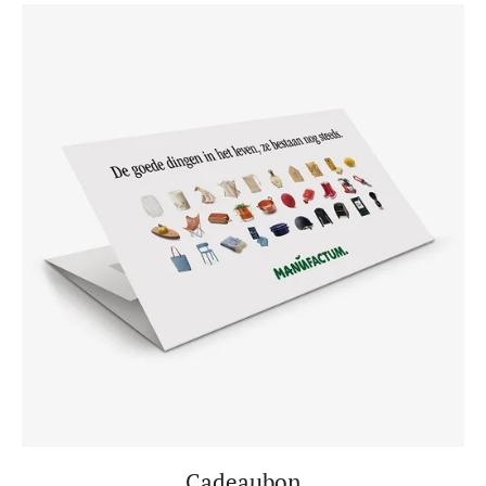
Cadeaubon