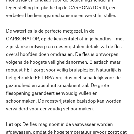
tegenstelling tot plastic bij de CARBONATOR II), een
verbeterd bedieningsmechanisme en werkt hij stiller.
De waterfles is de perfecte metgezel, in de
CARBONATOR, op de keukentafel of in je handtas - met
zijn slanke ontwerp en roestvrijstalen details zal de fles
overal hoofden doen omdraaien. De fles is ontworpen
volgens de hoogste veiligheidsnormen. Elastisch maar
robuust PET zorgt voor veilig bruisplezier. Natuurlijk is
het gebruikte PET BPA-vrij, dus niet schadelijk voor de
gezondheid en absoluut smaakneutraal. De grote
flesopening garandeert eenvoudig vullen en
schoonmaken. De roestvrijstalen basisdop kan worden
verwijderd voor eenvoudig schoonmaken.
Let op:
De fles mag nooit in de vaatwasser worden
afgewassen, omdat de hoge temperatuur ervoor zorgt dat