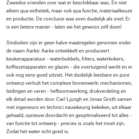
Zweedse vrienden over wat er beschikbaar was. En niet
alleen qua esthetiek, maar ook qua functie, materiaalkeuze
en productie. De conclusie was even duidelijk als snel: Er
is een betere manier - laten we het gewoon zelf doen!
Sindsdien zijn er geen halve maatregelen genomen onder
de naam Aarke: Aarke ontwikkelt en produceert
keukenapparatuur - waterbubbels, filters, waterkokers,
koffiezetapparaten en glazen - die overtuigend werkt en er
ook nog eens goed uitziet. Het duidelijk leesbare en pure
ontwerp verhult het complexe binnenwerk: mechanismen,
leidingen en veren - hefboomwerking, drukverdeling en
elk detail worden door Carl Ljungh en Jonas Groth samen
met ingenieurs en technici nauwkeurig bekeken, uit elkaar
gehaald, opnieuw doordacht en geoptimaliseerd tot alles -
van functie tot ontwerp - precies is zoals het moet zijn.
Zodat het water echt goed is.