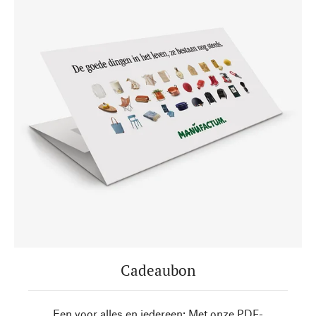
Cadeaubon
Een voor alles en iedereen: Met onze PDF-