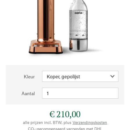
Kleur
Aantal
€ 210,00
alle prijzen incl. BTW, plus
Verzendingskosten
CO₂-gecompenseerd verzenden met DHL