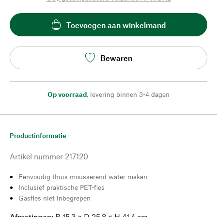
Toevoegen aan winkelmand
Bewaren
Op voorraad
,
levering binnen 3-4 dagen
Productinformatie
Artikel nummer
217120
Eenvoudig thuis mousserend water maken
Inclusief praktische PET-fles
Gasfles niet inbegrepen
Afmetingen:
B 15,3 × D 25,8 × H 41,4 cm