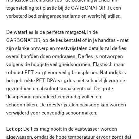
tegenstelling tot plastic bij de CARBONATOR II), een
verbeterd bedieningsmechanisme en werkt hij stiller.
De waterfles is de perfecte metgezel, in de
CARBONATOR, op de keukentafel of in je handtas - met
zijn slanke ontwerp en roestvrijstalen details zal de fles
overal hoofden doen omdraaien. De fles is ontworpen
volgens de hoogste veiligheidsnormen. Elastisch maar
robuust PET zorgt voor veilig bruisplezier. Natuurlijk is
het gebruikte PET BPA-vrij, dus niet schadelijk voor de
gezondheid en absoluut smaakneutraal. De grote
flesopening garandeert eenvoudig vullen en
schoonmaken. De roestvrijstalen basisdop kan worden
verwijderd voor eenvoudig schoonmaken.
Let op:
De fles mag nooit in de vaatwasser worden
afgewassen, omdat de hoge temperatuur ervoor zorgt dat