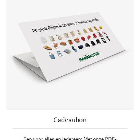
Cadeaubon
Een voor alles en iedereen: Met onze PDF-