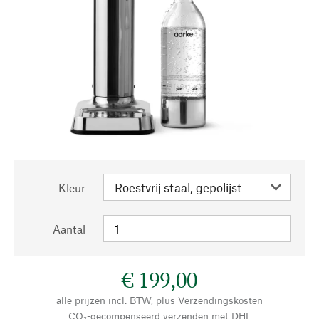
Kleur
Aantal
€ 199,00
alle prijzen incl. BTW, plus
Verzendingskosten
CO₂-gecompenseerd verzenden met DHL