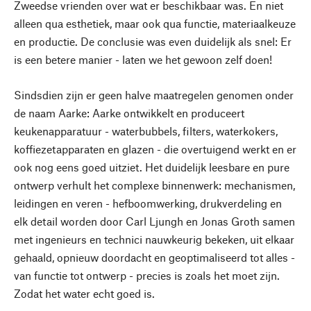
Zweedse vrienden over wat er beschikbaar was. En niet
alleen qua esthetiek, maar ook qua functie, materiaalkeuze
en productie. De conclusie was even duidelijk als snel: Er
is een betere manier - laten we het gewoon zelf doen!
Sindsdien zijn er geen halve maatregelen genomen onder
de naam Aarke: Aarke ontwikkelt en produceert
keukenapparatuur - waterbubbels, filters, waterkokers,
koffiezetapparaten en glazen - die overtuigend werkt en er
ook nog eens goed uitziet. Het duidelijk leesbare en pure
ontwerp verhult het complexe binnenwerk: mechanismen,
leidingen en veren - hefboomwerking, drukverdeling en
elk detail worden door Carl Ljungh en Jonas Groth samen
met ingenieurs en technici nauwkeurig bekeken, uit elkaar
gehaald, opnieuw doordacht en geoptimaliseerd tot alles -
van functie tot ontwerp - precies is zoals het moet zijn.
Zodat het water echt goed is.