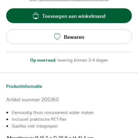
Toevoegen aan winkelmand
Bewaren
Op voorraad
,
levering binnen 3-4 dagen
Productinformatie
Artikel nummer
205360
Eenvoudig thuis mousserend water maken
Inclusief praktische PET-fles
Gasfles niet inbegrepen
Afmetingen:
B 15,3 × D 25,8 × H 41,4 cm