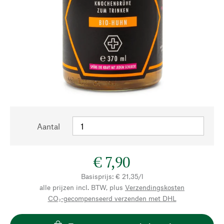
Aantal
€ 7,90
Basisprijs: € 21,35/l
alle prijzen incl. BTW, plus
Verzendingskosten
CO₂-gecompenseerd verzenden met DHL