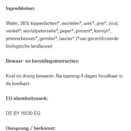
Ingrediënten:
Water, 36% kippenbotten*, wortelen*, uien*, prei*, zout,
venkel*, wortelpeterselie*, peper*, piment*, komijn*,
jeneverbessen*, gember*, laurier* (*van gecertificeerde
biologische landbouw)
Bewaar- en bereidingsinstructies:
Koel en droog bewaren. Na opening 4 dagen houdbaar in
de koelkast.
EU-identiteitsmerk:
DE BY 11030 EG
Oorsprong / herkomst: