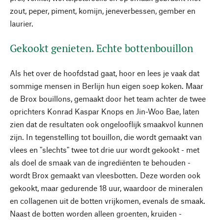
zout, peper, piment, komijn, jeneverbessen, gember en
laurier.
Gekookt genieten. Echte bottenbouillon
Als het over de hoofdstad gaat, hoor en lees je vaak dat
sommige mensen in Berlijn hun eigen soep koken. Maar
de Brox bouillons, gemaakt door het team achter de twee
oprichters Konrad Kaspar Knops en Jin-Woo Bae, laten
zien dat de resultaten ook ongelooflijk smaakvol kunnen
zijn. In tegenstelling tot bouillon, die wordt gemaakt van
vlees en "slechts" twee tot drie uur wordt gekookt - met
als doel de smaak van de ingrediënten te behouden -
wordt Brox gemaakt van vleesbotten. Deze worden ook
gekookt, maar gedurende 18 uur, waardoor de mineralen
en collagenen uit de botten vrijkomen, evenals de smaak.
Naast de botten worden alleen groenten, kruiden -