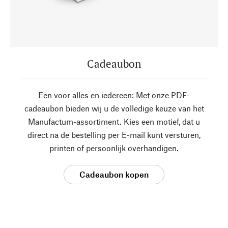
Cadeaubon
Een voor alles en iedereen: Met onze PDF-
cadeaubon bieden wij u de volledige keuze van het
Manufactum-assortiment. Kies een motief, dat u
direct na de bestelling per E-mail kunt versturen,
printen of persoonlijk overhandigen.
Cadeaubon kopen