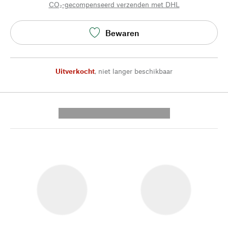
CO₂-gecompenseerd verzenden met DHL
Bewaren
Uitverkocht
,
niet langer beschikbaar
---------- --------------