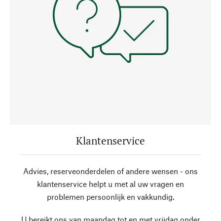
Klantenservice
Advies, reserveonderdelen of andere wensen - ons
klantenservice helpt u met al uw vragen en
problemen persoonlijk en vakkundig.
U bereikt ons van maandag tot en met vrijdag onder