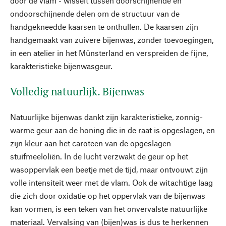
door de vlam - wisselt tussen doorschijnende en
ondoorschijnende delen om de structuur van de
handgekneedde kaarsen te onthullen. De kaarsen zijn
handgemaakt van zuivere bijenwas, zonder toevoegingen,
in een atelier in het Münsterland en verspreiden de fijne,
karakteristieke bijenwasgeur.
Volledig natuurlijk. Bijenwas
Natuurlijke bijenwas dankt zijn karakteristieke, zonnig-
warme geur aan de honing die in de raat is opgeslagen, en
zijn kleur aan het caroteen van de opgeslagen
stuifmeeloliën. In de lucht verzwakt de geur op het
wasoppervlak een beetje met de tijd, maar ontvouwt zijn
volle intensiteit weer met de vlam. Ook de witachtige laag
die zich door oxidatie op het oppervlak van de bijenwas
kan vormen, is een teken van het onvervalste natuurlijke
materiaal. Vervalsing van (bijen)was is dus te herkennen