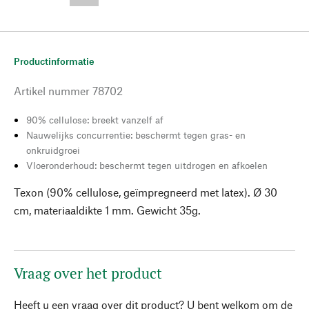
--,-- €
Productinformatie
Artikel nummer
78702
90% cellulose: breekt vanzelf af
Nauwelijks concurrentie: beschermt tegen gras- en
onkruidgroei
Vloeronderhoud: beschermt tegen uitdrogen en afkoelen
Texon (90% cellulose, geïmpregneerd met latex). Ø 30
cm, materiaaldikte 1 mm. Gewicht 35g.
Vraag over het product
Heeft u een vraag over dit product? U bent welkom om de