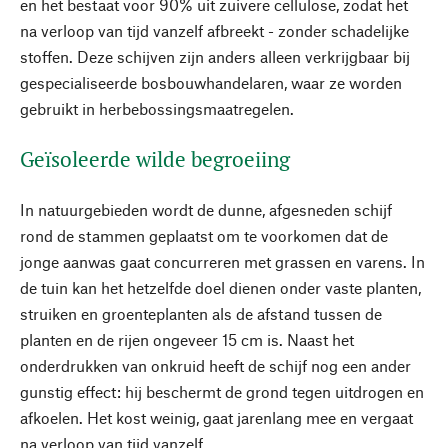
en het bestaat voor 90% uit zuivere cellulose, zodat het
na verloop van tijd vanzelf afbreekt - zonder schadelijke
stoffen. Deze schijven zijn anders alleen verkrijgbaar bij
gespecialiseerde bosbouwhandelaren, waar ze worden
gebruikt in herbebossingsmaatregelen.
Geïsoleerde wilde begroeiing
In natuurgebieden wordt de dunne, afgesneden schijf
rond de stammen geplaatst om te voorkomen dat de
jonge aanwas gaat concurreren met grassen en varens. In
de tuin kan het hetzelfde doel dienen onder vaste planten,
struiken en groenteplanten als de afstand tussen de
planten en de rijen ongeveer 15 cm is. Naast het
onderdrukken van onkruid heeft de schijf nog een ander
gunstig effect: hij beschermt de grond tegen uitdrogen en
afkoelen. Het kost weinig, gaat jarenlang mee en vergaat
na verloop van tijd vanzelf.