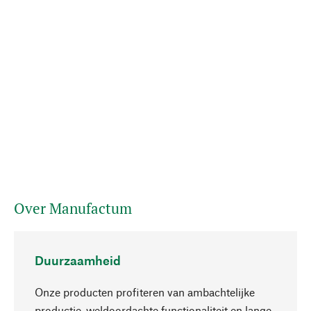
Over Manufactum
Duurzaamheid
Onze producten profiteren van ambachtelijke
productie, weldoordachte functionaliteit en lange