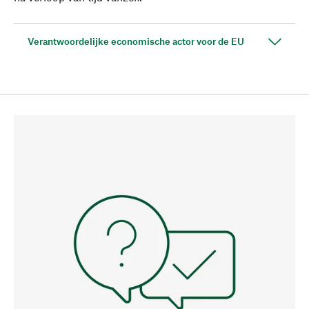
Verantwoordelijke economische actor voor de EU