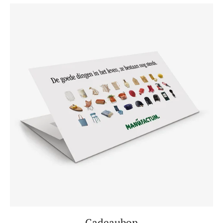
Cadeaubon