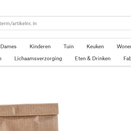
Dames
Kinderen
Tuin
Keuken
Wone
n
Lichaamsverzorging
Eten & Drinken
Fab