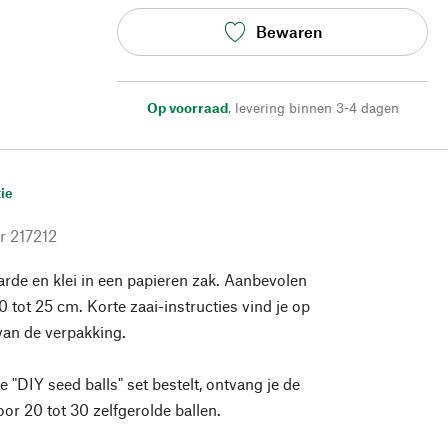
Bewaren
Op voorraad
,
levering binnen 3-4 dagen
ie
r
217212
aarde en klei in een papieren zak. Aanbevolen
 tot 25 cm. Korte zaai-instructies vind je op
van de verpakking.
de "DIY seed balls" set bestelt, ontvang je de
oor 20 tot 30 zelfgerolde ballen.