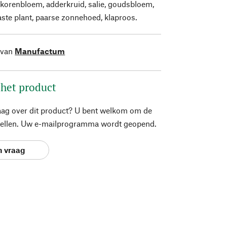
 korenbloem, adderkruid, salie, goudsbloem,
aste plant, paarse zonnehoed, klaproos.
 van
Manufactum
 het product
aag over dit product? U bent welkom om de
stellen. Uw e-mailprogramma wordt geopend.
n vraag