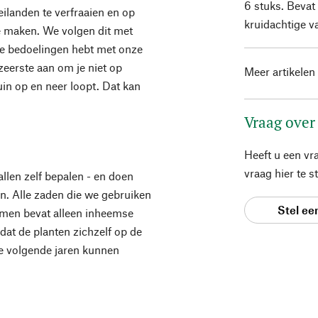
6 stuks. Bevat
eilanden te verfraaien en op
kruidachtige v
e maken. We volgen dit met
ijke bedoelingen hebt met onze
 zeerste aan om je niet op
Meer artikelen
tuin op en neer loopt. Dat kan
Vraag over
Heeft u een vr
vraag hier te 
len zelf bepalen - en doen
n. Alle zaden die we gebruiken
Stel ee
oemen bevat alleen inheemse
dat de planten zichzelf op de
de volgende jaren kunnen