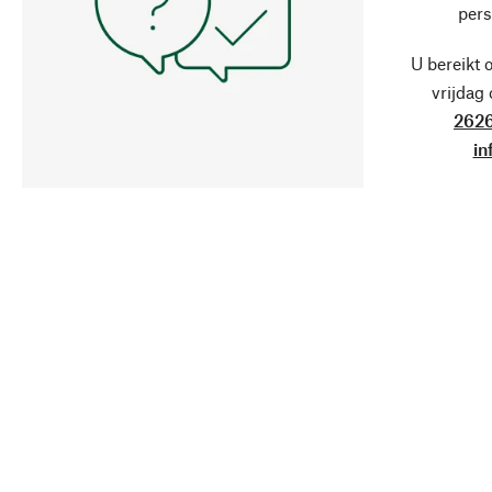
pers
U bereikt 
vrijdag
2626
in