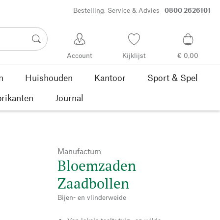
Bestelling, Service & Advies
0800 2626101
Account
Kijklijst
€ 0,00
n
Huishouden
Kantoor
Sport & Spel
rikanten
Journal
Manufactum
Bloemzaden
Zaadbollen
Bijen- en vlinderweide