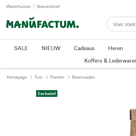
Passer au contenu
Warenhuizen
Nieuwsbrief
SALE
NIEUW
Cadeaus
Heren
Koffers & Lederware
Homepage
Tuin
Planten
Bloemzaden
Exclusief