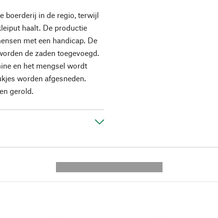
boerderij in de regio, terwijl
kleiput haalt. De productie
mensen met een handicap. De
 worden de zaden toegevoegd.
ine en het mengsel wordt
tukjes worden afgesneden.
en gerold.
---------- --------------