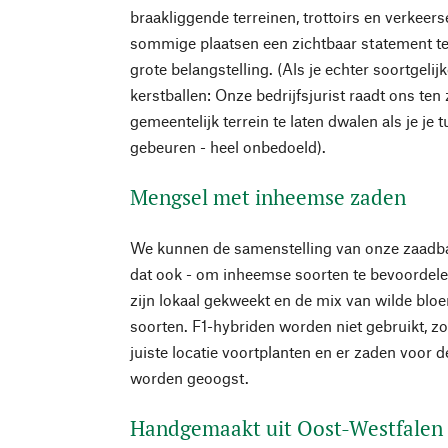
braakliggende terreinen, trottoirs en verkeers
sommige plaatsen een zichtbaar statement t
grote belangstelling. (Als je echter soortgel
kerstballen: Onze bedrijfsjurist raadt ons ten
gemeentelijk terrein te laten dwalen als je je 
gebeuren - heel onbedoeld).
Mengsel met inheemse zaden
We kunnen de samenstelling van onze zaadbal
dat ook - om inheemse soorten te bevoordele
zijn lokaal gekweekt en de mix van wilde bl
soorten. F1-hybriden worden niet gebruikt, zo
juiste locatie voortplanten en er zaden voor 
worden geoogst.
Handgemaakt uit Oost-Westfalen