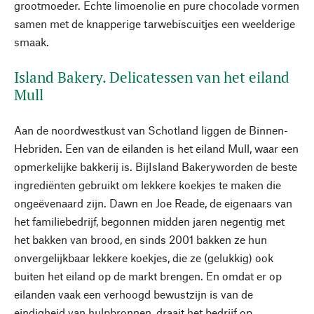
grootmoeder. Echte limoenolie en pure chocolade vormen
samen met de knapperige tarwebiscuitjes een weelderige
smaak.
Island Bakery. Delicatessen van het eiland
Mull
Aan de noordwestkust van Schotland liggen de Binnen-
Hebriden. Een van de eilanden is het eiland Mull, waar een
opmerkelijke bakkerij is. BijIsland Bakeryworden de beste
ingrediënten gebruikt om lekkere koekjes te maken die
ongeëvenaard zijn. Dawn en Joe Reade, de eigenaars van
het familiebedrijf, begonnen midden jaren negentig met
het bakken van brood, en sinds 2001 bakken ze hun
onvergelijkbaar lekkere koekjes, die ze (gelukkig) ook
buiten het eiland op de markt brengen. En omdat er op
eilanden vaak een verhoogd bewustzijn is van de
eindigheid van hulpbronnen, draait het bedrijf op