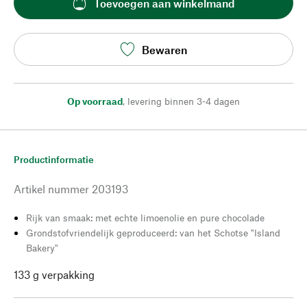
Toevoegen aan winkelmand
Bewaren
Op voorraad
,
levering binnen 3-4 dagen
Productinformatie
Artikel nummer
203193
Rijk van smaak: met echte limoenolie en pure chocolade
Grondstofvriendelijk geproduceerd: van het Schotse "Island
Bakery"
133 g verpakking