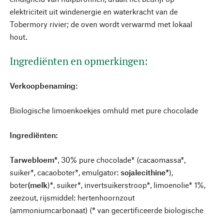
elektriciteit uit windenergie en waterkracht van de
Tobermory rivier; de oven wordt verwarmd met lokaal
hout.
Ingrediënten en opmerkingen:
Verkoopbenaming:
Biologische limoenkoekjes omhuld met pure chocolade
Ingrediënten:
Tarwebloem*
, 30% pure chocolade* (cacaomassa*,
suiker*, cacaoboter*, emulgator:
sojalecithine*
),
boter
(melk
)*, suiker*, invertsuikerstroop*, limoenolie* 1%,
zeezout, rijsmiddel: hertenhoornzout
(ammoniumcarbonaat) (* van gecertificeerde biologische