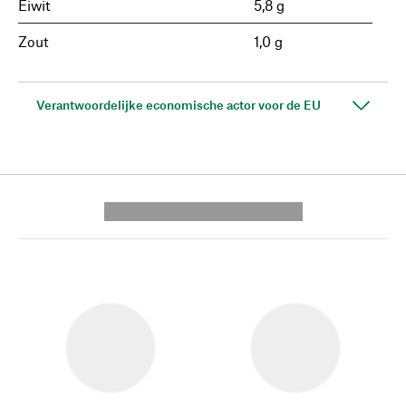
Eiwit
5,8 g
Zout
1,0 g
Verantwoordelijke economische actor voor de EU
---------- --------------