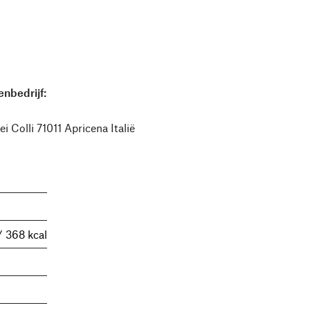
nbedrijf:
i Colli 71011 Apricena Italië
/ 368 kcal