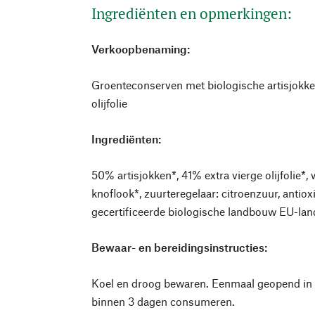
Ingrediënten en opmerkingen:
Verkoopbenaming:
Groenteconserven met biologische artisjokke
olijfolie
Ingrediënten:
50% artisjokken*, 41% extra vierge olijfolie*, w
knoflook*, zuurteregelaar: citroenzuur, antio
gecertificeerde biologische landbouw EU-la
Bewaar- en bereidingsinstructies:
Koel en droog bewaren. Eenmaal geopend in 
binnen 3 dagen consumeren.