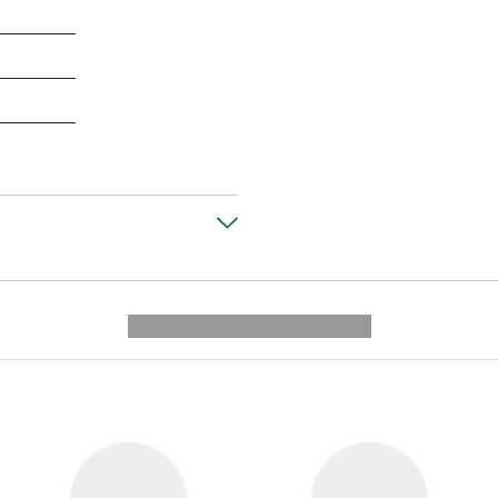
---------- --------------