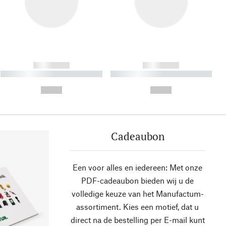
------------
------------
----------- ----------- ----------
----------- ----------- ----------
- -----------
-
--,-- €
--,-- €
Cadeaubon
Een voor alles en iedereen: Met onze
PDF-cadeaubon bieden wij u de
volledige keuze van het Manufactum-
assortiment. Kies een motief, dat u
direct na de bestelling per E-mail kunt