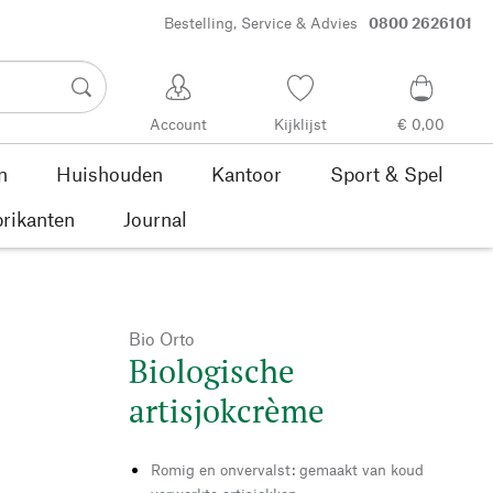
Bestelling, Service & Advies
0800 2626101
Account
Kijklijst
€ 0,00
n
Huishouden
Kantoor
Sport & Spel
rikanten
Journal
Bio Orto
Biologische
artisjokcrème
Romig en onvervalst: gemaakt van koud