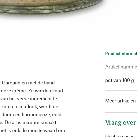
Productinformat
Artikel numme
pot van 180 g
de Gargano en met de hand
an deze crème. Ze worden koud
an het verse ingrediënt te
Meer artikelen
 zout en knoflook, wordt de
t door een harmonieuze, mild
Vraag over
e. De artisjokroom smaakt
 het is ook de moeite waard om
Heeft u een vr