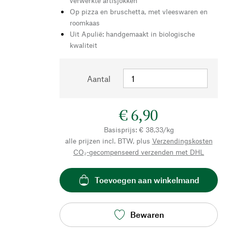
verwerkte artisjokken
Op pizza en bruschetta, met vleeswaren en
roomkaas
Uit Apulië: handgemaakt in biologische
kwaliteit
Aantal
€ 6,90
Basisprijs: € 38,33/kg
alle prijzen incl. BTW, plus
Verzendingskosten
CO₂-gecompenseerd verzenden met DHL
Toevoegen aan winkelmand
Bewaren