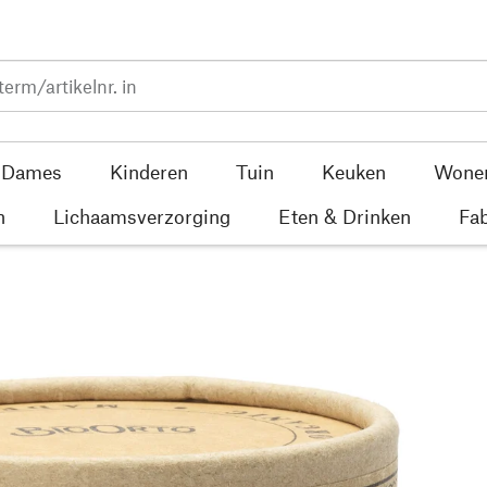
Dames
Kinderen
Tuin
Keuken
Wone
n
Lichaamsverzorging
Eten & Drinken
Fab