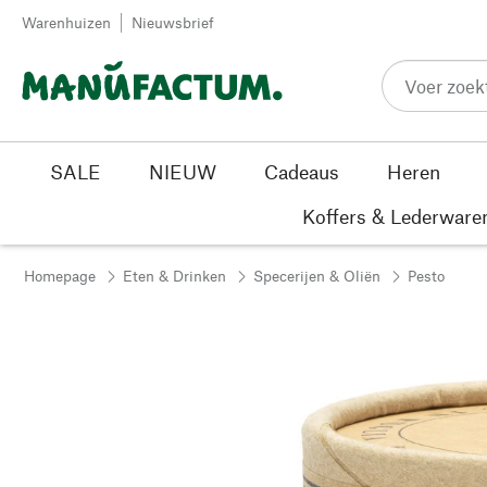
Passer au contenu
Warenhuizen
Nieuwsbrief
SALE
NIEUW
Cadeaus
Heren
Koffers & Lederware
Homepage
Eten & Drinken
Specerijen & Oliën
Pesto