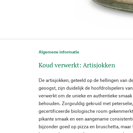
Algemene informatie
Koud verwerkt: Artisjokken
De artisjokken, geteeld op de hellingen van 
geoogst, zijn duidelijk de hoofdrolspelers v
verwerkt om de unieke en authentieke smaak v
behouden. Zorgvuldig gekruid met peterselie,
gecertificeerde biologische room gekenmerk
pikante smaak en een aangename consistenti
bijzonder goed op pizza en bruschetta, maar