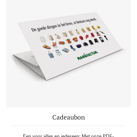
Cadeaubon
Een voor alles en iedereen: Met onze PDF-