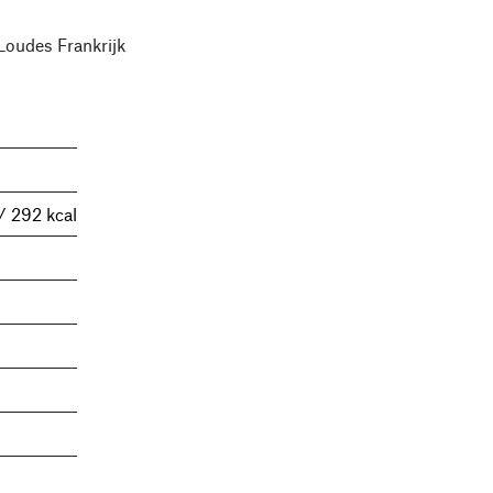
Loudes Frankrijk
/ 292 kcal