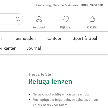
Bestelling, Service & Advies
0800 2626101
Account
Kijklijst
€ 0,00
n
Huishouden
Kantoor
Sport & Spel
rikanten
Journal
Trescarte Ste
Beluga lenzen
Smaak: nootachtig en kastanjeachtig
Veelzijdig: als bijgerecht, in salades, bij vis
en als basis voor falafel