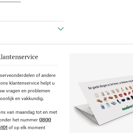
lantenservice
eserveonderdelen of andere
ons klantenservice helpt u
 uw vragen en problemen
oonlijk en vakkundig.
ons van maandag tot en met
 onder het nummer
0800
101
of op elk moment