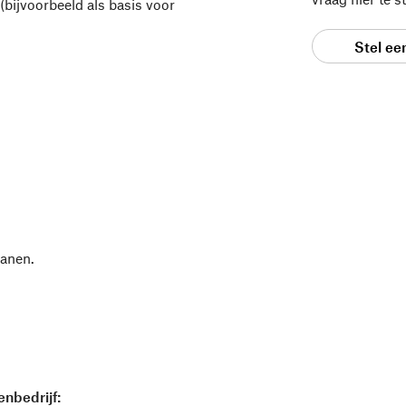
(bijvoorbeeld als basis voor
Stel ee
ranen.
nbedrijf: