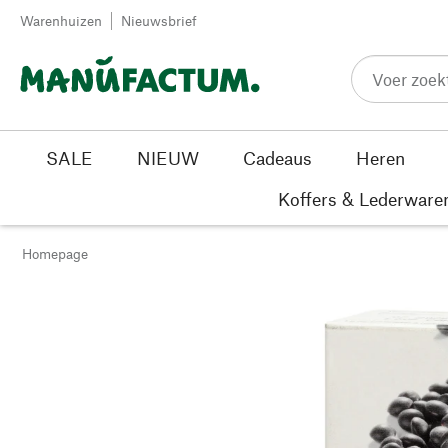
Passer au contenu
Warenhuizen
Nieuwsbrief
SALE
NIEUW
Cadeaus
Heren
Koffers & Lederware
Homepage