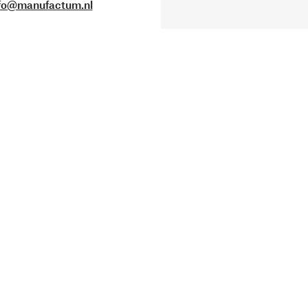
fo@manufactum.nl