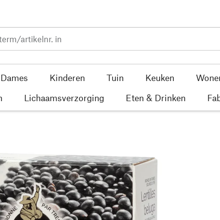
Dames
Kinderen
Tuin
Keuken
Wone
n
Lichaamsverzorging
Eten & Drinken
Fab