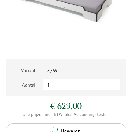
Variant
Z/W
Aantal
€ 629,00
alle prijzen incl. BTW, plus
Verzendingskosten
Bewaren