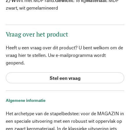
Z/W
Wit met MDF rand.
Gewicht:
18 kg
Materiaal:
MDF
zwart, wit gemelamineerd
Vraag over het product
Heeft u een vraag over dit product? U bent welkom om de
vraag hier te stellen. Uw e-mailprogramma wordt
geopend.
Stel een vraag
Algemene informatie
Het archetype van de stapelbedstee: voor de MAGAZIN in
een speciale uitvoering met een robuust wit oppervlak op
een zwart kernmateriaal. In de klassieke uitvoering iets