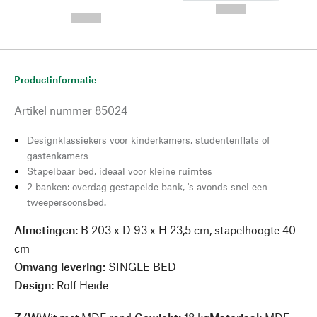
---
--,-- €
--,-- €
Productinformatie
Artikel nummer
85024
Designklassiekers voor kinderkamers, studentenflats of
gastenkamers
Stapelbaar bed, ideaal voor kleine ruimtes
2 banken: overdag gestapelde bank, 's avonds snel een
tweepersoonsbed.
Afmetingen:
B 203 x D 93 x H 23,5 cm, stapelhoogte 40
cm
Omvang levering:
SINGLE BED
Design:
Rolf Heide