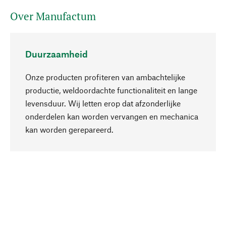
Over Manufactum
Duurzaamheid
Onze producten profiteren van ambachtelijke
productie, weldoordachte functionaliteit en lange
levensduur. Wij letten erop dat afzonderlijke
onderdelen kan worden vervangen en mechanica
Naar boven
kan worden gerepareerd.
Bewust
Bij onze productkeuze staat de duurzaamheid
centraal. Wij kiezen voor natuurlijke