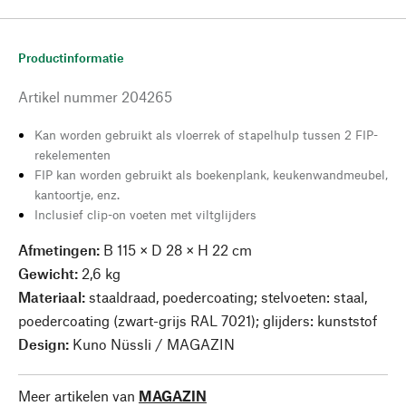
Productinformatie
Artikel nummer
204265
Kan worden gebruikt als vloerrek of stapelhulp tussen 2 FIP-
rekelementen
FIP kan worden gebruikt als boekenplank, keukenwandmeubel,
kantoortje, enz.
Inclusief clip-on voeten met viltglijders
Afmetingen:
B 115 × D 28 × H 22 cm
Gewicht:
2,6 kg
Materiaal:
staaldraad, poedercoating; stelvoeten: staal,
poedercoating (zwart-grijs RAL 7021); glijders: kunststof
Design:
Kuno Nüssli / MAGAZIN
Meer artikelen van
MAGAZIN