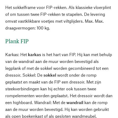
Het sokkelframe voor FIP-rekken. Als klassieke vloerplint
of om tussen twee FIP-rekken te stapelen. De levering
omvat vastklikbare voetjes met viltglijders. Max. Max.
draagvermogen: 100 kg.
Plank FIP
Karkas: Het
karkas
is het hart van FIP. Hij kan met behulp
van de wandrail aan de muur worden bevestigd als
legplank of met de sokkel worden gecombineerd tot een
dressoir. Sokkel: De
sokkel
wordt onder de romp
geplaatst en maakt van de FIP een dressoir. Met zijn
steekverbindingen kan hij echter ook tussen twee
rompelementen worden geplaatst. Het dressoir wordt dan
een highboard. Wandrail: Met de
wandrail
kan de romp
aan de muur worden bevestigd. Hij kan worden gebruikt
als open boekenkast of als gesloten wandmeubel,