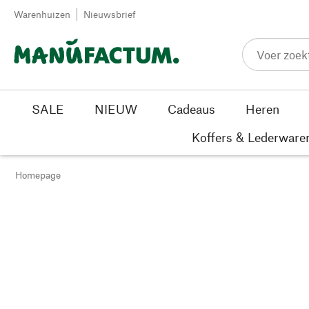
Passer au contenu
Warenhuizen
Nieuwsbrief
SALE
NIEUW
Cadeaus
Heren
Koffers & Lederware
Homepage