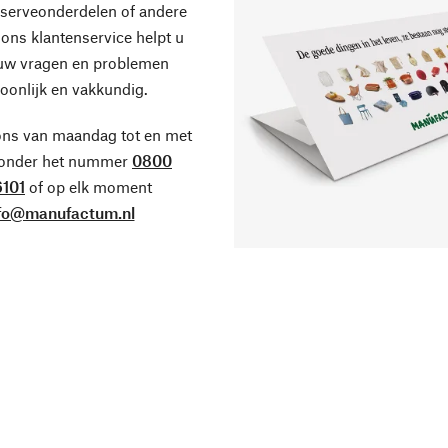
eserveonderdelen of andere
ons klantenservice helpt u
 uw vragen en problemen
oonlijk en vakkundig.
ons van maandag tot en met
 onder het nummer
0800
101
of op elk moment
fo@manufactum.nl