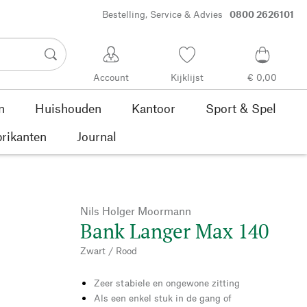
Bestelling, Service & Advies
0800 2626101
Account
Kijklijst
€ 0,00
n
Huishouden
Kantoor
Sport & Spel
rikanten
Journal
Nils Holger Moormann
Bank Langer Max 140
Zwart / Rood
Zeer stabiele en ongewone zitting
Als een enkel stuk in de gang of