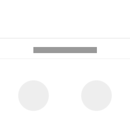
---------- --------------