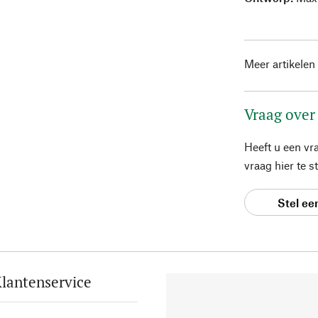
Meer artikelen
Vraag over
Heeft u een vr
vraag hier te 
Stel ee
lantenservice