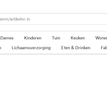
Dames
Kinderen
Tuin
Keuken
Wone
n
Lichaamsverzorging
Eten & Drinken
Fab