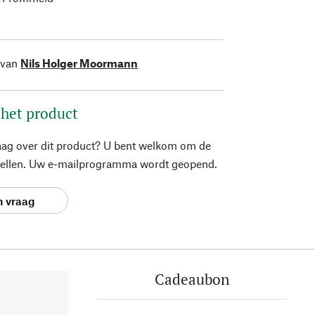
 van
Nils Holger Moormann
 het product
aag over dit product? U bent welkom om de
stellen. Uw e-mailprogramma wordt geopend.
n vraag
Cadeaubon