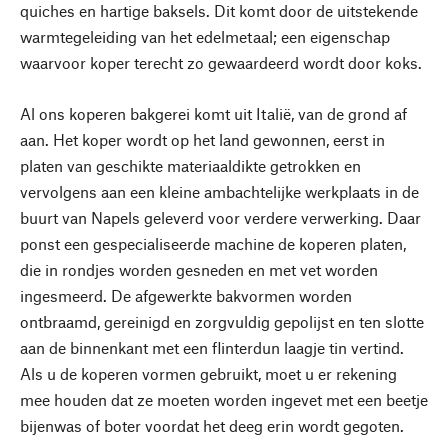
quiches en hartige baksels. Dit komt door de uitstekende
warmtegeleiding van het edelmetaal; een eigenschap
waarvoor koper terecht zo gewaardeerd wordt door koks.
Al ons koperen bakgerei komt uit Italië, van de grond af
aan. Het koper wordt op het land gewonnen, eerst in
platen van geschikte materiaaldikte getrokken en
vervolgens aan een kleine ambachtelijke werkplaats in de
buurt van Napels geleverd voor verdere verwerking. Daar
ponst een gespecialiseerde machine de koperen platen,
die in rondjes worden gesneden en met vet worden
ingesmeerd. De afgewerkte bakvormen worden
ontbraamd, gereinigd en zorgvuldig gepolijst en ten slotte
aan de binnenkant met een flinterdun laagje tin vertind.
Als u de koperen vormen gebruikt, moet u er rekening
mee houden dat ze moeten worden ingevet met een beetje
bijenwas of boter voordat het deeg erin wordt gegoten.