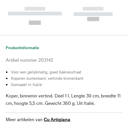
------------
------------
----------- ----------- --------
----------- -----------
---
--,-- €
--,-- €
Productinformatie
Artikel nummer
203142
Voor een gelijkmatig, goed bakresultaat
Koperen buitenkant, vertinde binnenkant
Gemaakt in Italië
Koper, binnenin vertind. Deel 1 l. Lengte 30 cm, breedte 11
cm, hoogte 5,5 cm. Gewicht 360 g. Uit Italië.
Meer artikelen van
Cu Artigiana