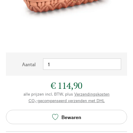
Aantal
€ 114,90
alle prijzen incl. BTW, plus
Verzendingskosten
CO₂-gecompenseerd verzenden met DHL
Bewaren