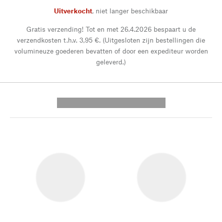
Uitverkocht
,
niet langer beschikbaar
Gratis verzending! Tot en met 26.4.2026 bespaart u de
verzendkosten t.h.v. 3,95 €. (Uitgesloten zijn bestellingen die
volumineuze goederen bevatten of door een expediteur worden
geleverd.)
---------- --------------