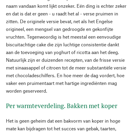
naam vandaan komt lijkt onzeker. Eén ding is echter zeker
en dat is dat er geen - u raadt het al - verse pruimen in
zitten. De originele versie bevat, net als het Engelse
origineel, een mengsel van gedroogde en gekonfijte
vruchten. Tegenwoordig is het meestal een eenvoudige
biscuitachtige cake die zijn luchtige consistentie dankt
aan de toevoeging van yoghurt of ricotta aan het deeg.
Natuurlijk zijn er duizenden recepten, van de frisse versie
met sinaasappel of citroen tot de meer substantiële versie
met chocoladeschilfers. En hoe meer de dag vordert, hoe
vaker een pruimentaart met hartige ingrediënten mag
worden geserveerd.
Per warmteverdeling. Bakken met koper
Het is geen geheim dat een bakvorm van koper in hoge
mate kan bijdragen tot het succes van gebak, taarten,