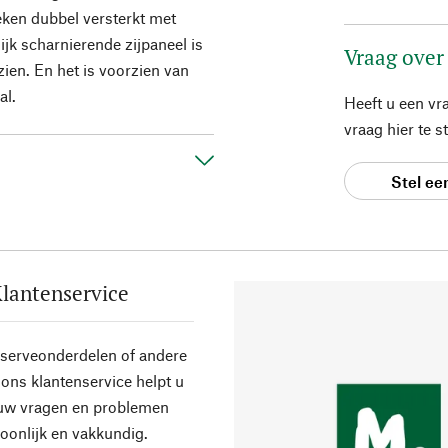
oeken dubbel versterkt met
lijk scharnierende zijpaneel is
Vraag over
ien. En het is voorzien van
al.
Heeft u een vr
vraag hier te 
Stel ee
lantenservice
eserveonderdelen of andere
ons klantenservice helpt u
 uw vragen en problemen
oonlijk en vakkundig.