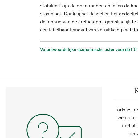
stabiliteit zijn de open randen enkel en de h
staalplaat. Dankzij het deksel en het gedeelte
de inhoud van de archiefdoos gemakkelijk te z
een labelbaar handvat van vernikkeld plaatsta
Verantwoordelijke economische actor voor de EU
K
Advies, r
wensen - 
met al
pers