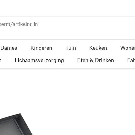
Dames
Kinderen
Tuin
Keuken
Wone
n
Lichaamsverzorging
Eten & Drinken
Fab