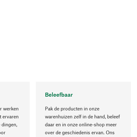
Beleefbaar
r werken
Pak de producten in onze
 ervaren
warenhuizen zelf in de hand, beleef
 dingen,
daar en in onze online-shop meer
Naar boven
oor
over de geschiedenis ervan. Ons