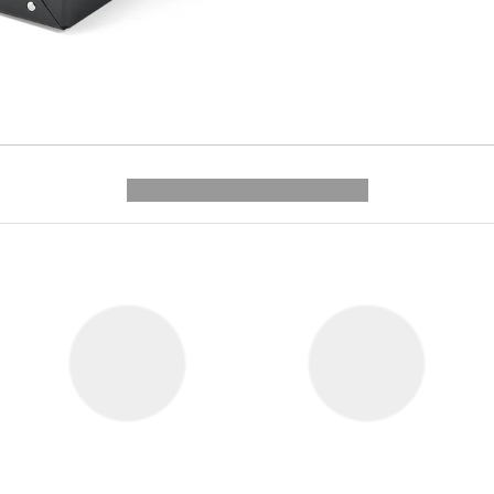
---------- --------------