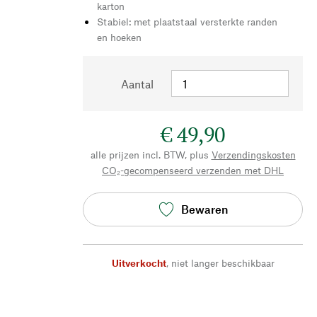
karton
Stabiel: met plaatstaal versterkte randen
en hoeken
Aantal
€ 49,90
alle prijzen incl. BTW, plus
Verzendingskosten
CO₂-gecompenseerd verzenden met DHL
Bewaren
Uitverkocht
,
niet langer beschikbaar