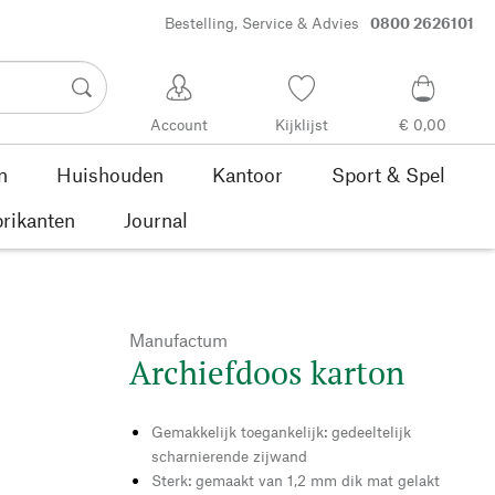
Bestelling, Service & Advies
0800 2626101
Account
Kijklijst
€ 0,00
n
Huishouden
Kantoor
Sport & Spel
rikanten
Journal
Manufactum
Archiefdoos karton
Gemakkelijk toegankelijk: gedeeltelijk
scharnierende zijwand
Sterk: gemaakt van 1,2 mm dik mat gelakt