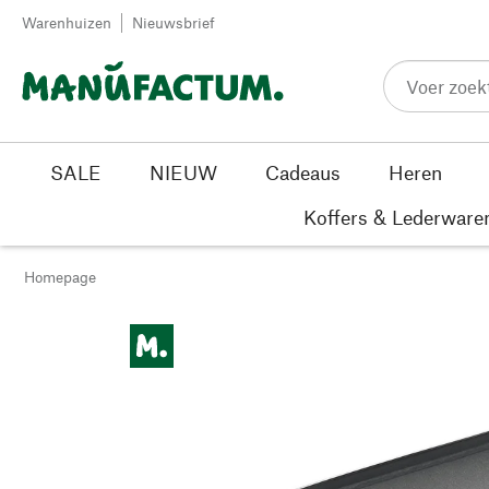
Passer au contenu
Warenhuizen
Nieuwsbrief
SALE
NIEUW
Cadeaus
Heren
Koffers & Lederware
Homepage