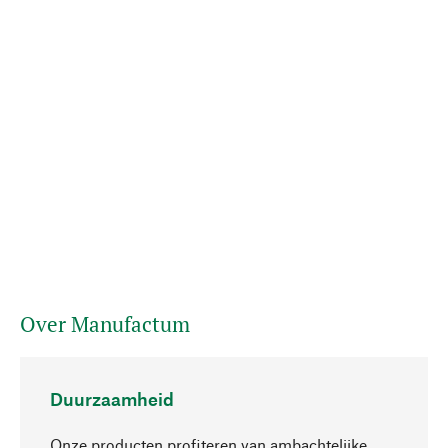
Over Manufactum
Duurzaamheid
Onze producten profiteren van ambachtelijke