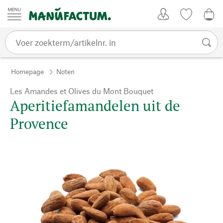
Passer au contenu
Account
Kijklijst
€ 0
Homepage
Noten
Les Amandes et Olives du Mont Bouquet
Aperitiefamandelen uit de
Provence