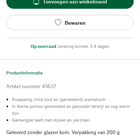
Toevoegen aan winkelmand
Bewaren
Op voorraad
,
levering binnen 3-4 dagen
Productinformatie
Artikel nummer
43637
Knapperig, mild zout en (geroosterd) aromatisch
In kleine porties geroosterd en gezouten terwijl ze nog warm
zijn
Gemengde teelt met olijven en perziken
Geleverd zonder glazen kom. Verpakking van 200 g