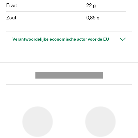
Eiwit
22 g
Zout
0,85 g
Verantwoordelijke economische actor voor de EU
---------- --------------