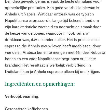
Een diep gevoeld gemis is vaak de beste stimulans voor
opmerkelijke prestaties. Een goed voorbeeld hiervan is
Anhelo uit Napels. Wat daar ontbrak was de typisch
Napolitaanse espresso, die lange tijd bekend stond om
zijn karakteristieke zoetheid en nootachtige smaak door
de keuze van de bonen, waardoor hij ook "amaro"
drinkbaar was, d.w.z. zonder suiker. Het is precies deze
espresso die Anhelo nieuw leven heeft ingeblazen: door
vier delen Arabica bonen te mengen met één deel Robusta
bonen en een voor Napolitaanse begrippen vrij lichte
branding. Het resultaat is werkelijk verbluffend. In
Duitsland kun je Anhelo espresso alleen bij ons krijgen.
Ingrediënten en opmerkingen:
Verkoopbenaming:
Geroosterde koffiebonen