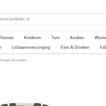
Dames
Kinderen
Tuin
Keuken
Wone
n
Lichaamsverzorging
Eten & Drinken
Fab
ttingen & Colliers