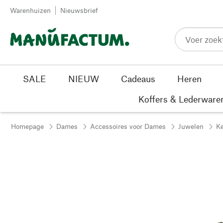
Passer au contenu
Warenhuizen
Nieuwsbrief
SALE
NIEUW
Cadeaus
Heren
Koffers & Lederware
Homepage
Dames
Accessoires voor Dames
Juwelen
Ke