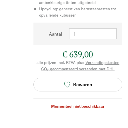
amberkleurige tinten uitgebreid
Upcycling: geperst van barnsteenresten tot
opvallende kubussen
Aantal
€ 639,00
alle prijzen incl. BTW, plus
Verzendingskosten
CO₂-gecompenseerd verzenden met DHL
Bewaren
Momenteel niet beschikbaar