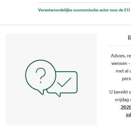
Verantwoordelijke economische actor voor de EU
K
Advies, r
wensen - 
met al
pers
U bereikt 
vrijdag
2626
in