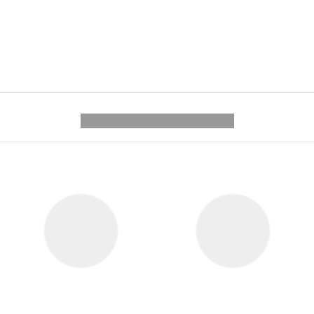
---------- --------------