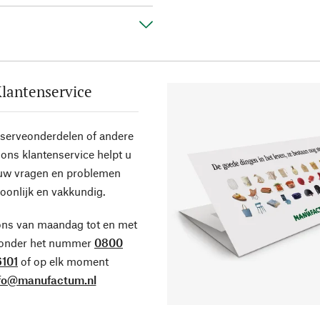
lantenservice
eserveonderdelen of andere
ons klantenservice helpt u
 uw vragen en problemen
oonlijk en vakkundig.
ons van maandag tot en met
 onder het nummer
0800
101
of op elk moment
fo@manufactum.nl