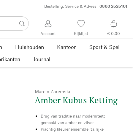
Bestelling, Service & Advies
0800 2626101
Account
Kijklijst
€ 0,00
n
Huishouden
Kantoor
Sport & Spel
rikanten
Journal
Marcin Zaremski
Amber Kubus Ketting
Brug van traditie naar moderniteit:
gemaakt van amber en zilver
Prachtig kleurenensemble: talrijke