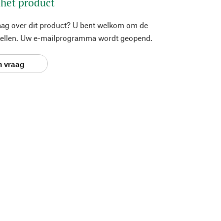
 het product
aag over dit product? U bent welkom om de
stellen. Uw e-mailprogramma wordt geopend.
n vraag