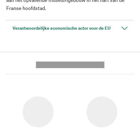
Franse hoofdstad.
Verantwoordelijke economische actor voor de EU
---------- --------------