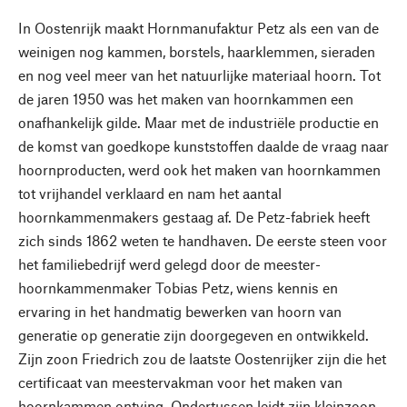
In Oostenrijk maakt Hornmanufaktur Petz als een van de
weinigen nog kammen, borstels, haarklemmen, sieraden
en nog veel meer van het natuurlijke materiaal hoorn. Tot
de jaren 1950 was het maken van hoornkammen een
onafhankelijk gilde. Maar met de industriële productie en
de komst van goedkope kunststoffen daalde de vraag naar
hoornproducten, werd ook het maken van hoornkammen
tot vrijhandel verklaard en nam het aantal
hoornkammenmakers gestaag af. De Petz-fabriek heeft
zich sinds 1862 weten te handhaven. De eerste steen voor
het familiebedrijf werd gelegd door de meester-
hoornkammenmaker Tobias Petz, wiens kennis en
ervaring in het handmatig bewerken van hoorn van
generatie op generatie zijn doorgegeven en ontwikkeld.
Zijn zoon Friedrich zou de laatste Oostenrijker zijn die het
certificaat van meestervakman voor het maken van
hoornkammen ontving. Ondertussen leidt zijn kleinzoon