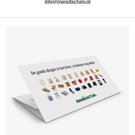
info@manufactum.nl