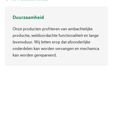
Duurzaamheid
Onze producten profiteren van ambachtelijke
productie, weldoordachte functionaliteit en lange
levensduur. Wij letten erop dat afzonderlijke
onderdelen kan worden vervangen en mechanica
Naar boven
kan worden gerepareerd.
Bewust
Bij onze productkeuze staat de duurzaamheid
centraal. Wij kiezen voor natuurlijke
bestanddelen en materialen, die kunnen worden