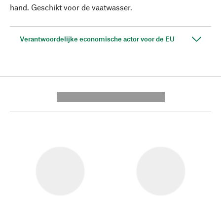
hand. Geschikt voor de vaatwasser.
Verantwoordelijke economische actor voor de EU
---------- --------------