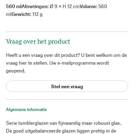
560 ml
Afmetingen:
Ø 9 × H 12 cm
Volume:
560
ml
Gewicht:
112 g
Vraag over het product
Heeft u een vraag over dit product? U bent welkom om de
vraag hier te stellen. Uw e-mailprogramma wordt
geopend.
Stel een vraag
Algemene informatie
Serie tumblerglazen van fijnwandig maar robuust glas.
De goed uitgebalanceerde glazen liggen prettig in de