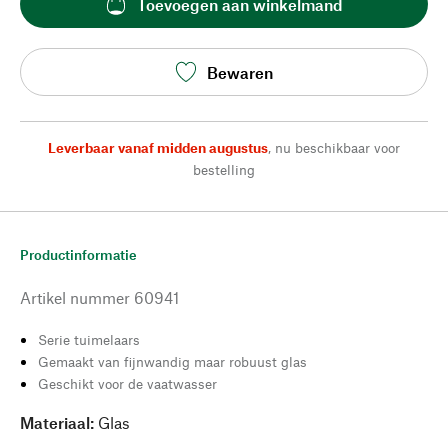
Toevoegen aan winkelmand
Bewaren
Leverbaar vanaf midden augustus
,
nu beschikbaar voor
bestelling
Productinformatie
Artikel nummer
60941
Serie tuimelaars
Gemaakt van fijnwandig maar robuust glas
Geschikt voor de vaatwasser
Materiaal:
Glas