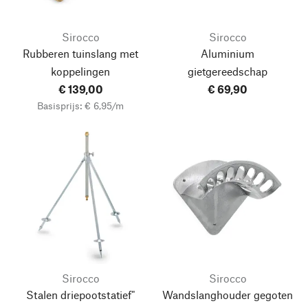
Sirocco
Sirocco
Rubberen tuinslang met
Aluminium
koppelingen
gietgereedschap
€ 139,00
€ 69,90
Basisprijs: € 6,95/m
Sirocco
Sirocco
Stalen driepootstatief"
Wandslanghouder gegoten