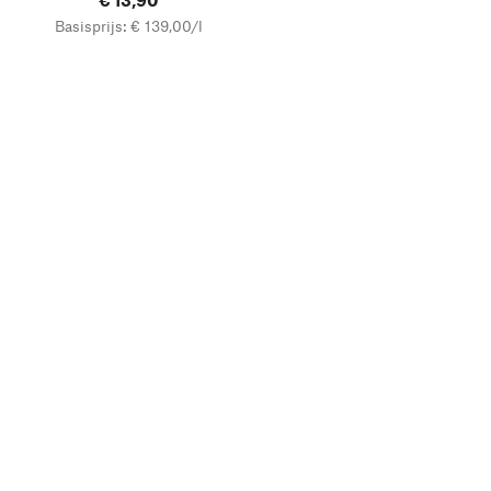
Basisprijs: € 139,00/l