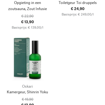
Opgieting in een
Toiletgeur Toi druppels
zoutsauna, Zout Infusie
€ 24,90
Basisprijs: € 249,00/l
€ 22,90
€ 13,90
Basisprijs: € 139,00/l
Oskari
Kamergeur, Shinrin Yoku
€ 19,90
€ 13,90