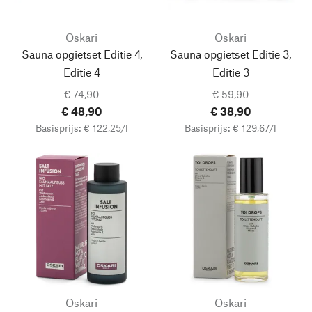
Oskari
Oskari
Sauna opgietset Editie 4,
Sauna opgietset Editie 3,
Editie 4
Editie 3
€ 74,90
€ 59,90
€ 48,90
€ 38,90
Basisprijs: € 122,25/l
Basisprijs: € 129,67/l
Oskari
Oskari