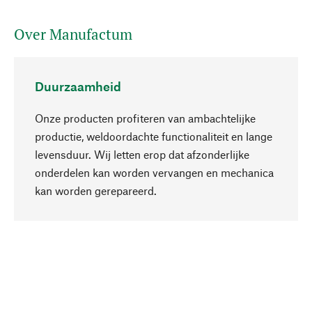
Over Manufactum
Duurzaamheid
Onze producten profiteren van ambachtelijke
productie, weldoordachte functionaliteit en lange
levensduur. Wij letten erop dat afzonderlijke
onderdelen kan worden vervangen en mechanica
Naar boven
kan worden gerepareerd.
Bewust
Bij onze productkeuze staat de duurzaamheid