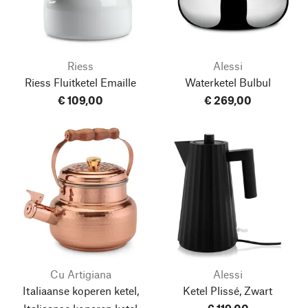
Riess
Alessi
Riess Fluitketel Emaille
Waterketel Bulbul
€ 109,00
€ 269,00
Cu Artigiana
Alessi
Italiaanse koperen ketel,
Ketel Plissé, Zwart