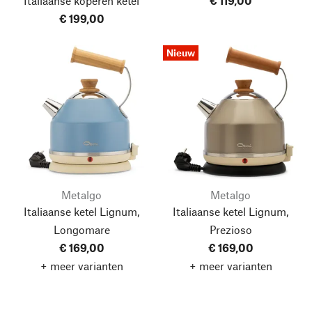
Italiaanse koperen ketel
€ 119,00
€ 199,00
Nieuw
Metalgo
Metalgo
Italiaanse ketel Lignum,
Italiaanse ketel Lignum,
Longomare
Prezioso
€ 169,00
€ 169,00
+ meer varianten
+ meer varianten