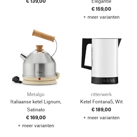
€ 139,00
Elegantie
€ 159,00
+ meer varianten
Metalgo
ritterwerk
Italiaanse ketel Lignum,
Ketel Fontana5, Wit
Satinato
€ 189,00
€ 169,00
+ meer varianten
+ meer varianten