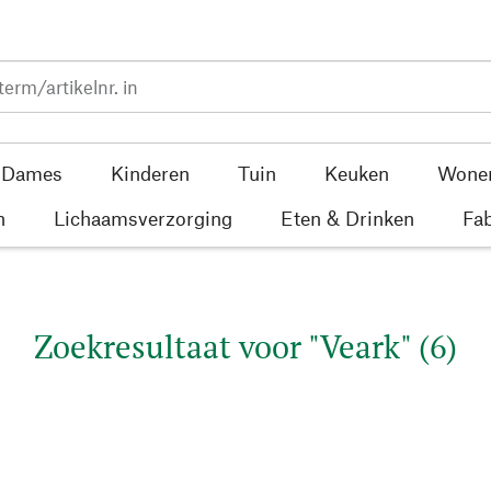
Dames
Kinderen
Tuin
Keuken
Wone
n
Lichaamsverzorging
Eten & Drinken
Fab
Zoekresultaat voor "Veark" (6)