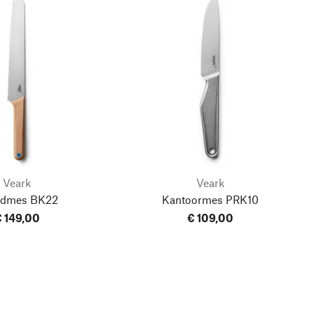
Veark
Veark
odmes BK22
Kantoormes PRK10
 149,00
€ 109,00