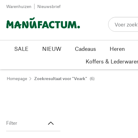
Passer au contenu
Warenhuizen
Nieuwsbrief
SALE
NIEUW
Cadeaus
Heren
Koffers & Lederware
Homepage
Zoekresultaat voor "Veark"
(6)
Filter