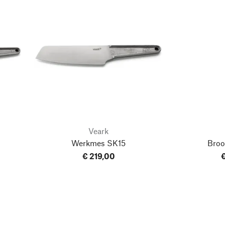
Veark
Werkmes SK15
Bro
€ 219,00
€