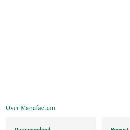
Over Manufactum
Duurzaamheid
Bewust