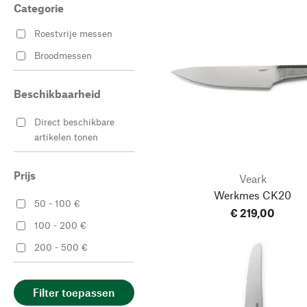
Categorie
Roestvrije messen
Broodmessen
Beschikbaarheid
Direct beschikbare
artikelen tonen
Prijs
Veark
Werkmes CK20
50 - 100 €
€ 219,00
100 - 200 €
200 - 500 €
Filter toepassen