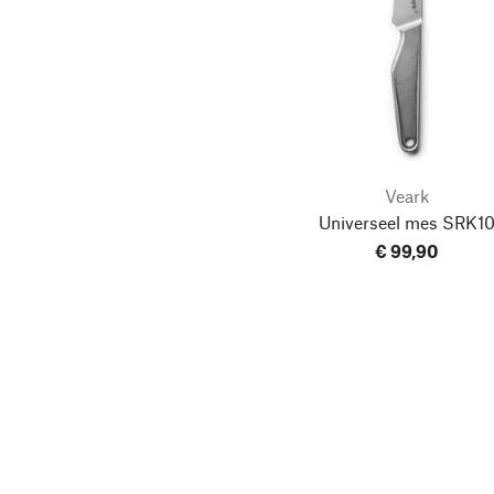
Veark
Universeel mes SRK1
€ 99,90