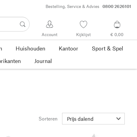
Bestelling, Service & Advies
0800 2626101
Account
Kijklijst
€ 0,00
n
Huishouden
Kantoor
Sport & Spel
rikanten
Journal
Sorteren