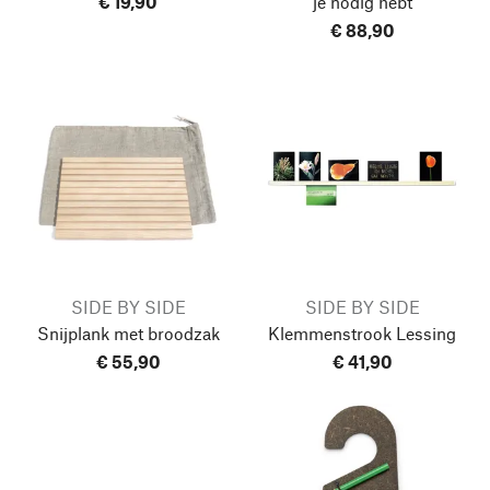
€ 19,90
je nodig hebt
€ 88,90
SIDE BY SIDE
SIDE BY SIDE
Snijplank met broodzak
Klemmenstrook Lessing
€ 55,90
€ 41,90