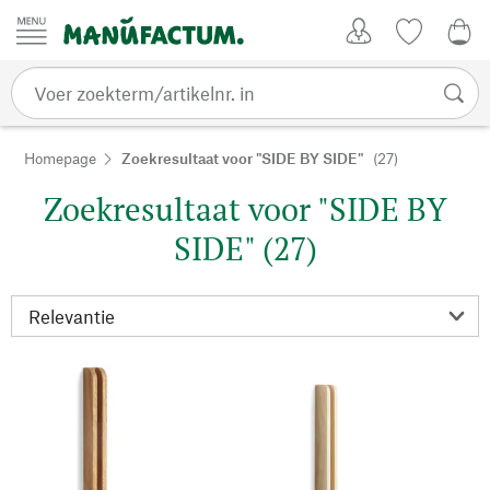
Passer au contenu
Account
Kijklijst
€ 0
Homepage
Zoekresultaat voor "SIDE BY SIDE"
(27)
Zoekresultaat voor "SIDE BY
SIDE" (27)