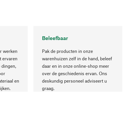
Beleefbaar
r werken
Pak de producten in onze
 ervaren
warenhuizen zelf in de hand, beleef
 dingen,
daar en in onze online-shop meer
Naar boven
oor
over de geschiedenis ervan. Ons
teriaal en
deskundig personeel adviseert u
ijken.
graag.