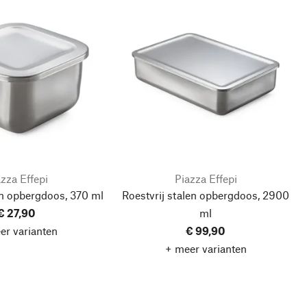
zza Effepi
Piazza Effepi
en opbergdoos, 370 ml
Roestvrij stalen opbergdoos, 2900
€ 27,90
ml
er varianten
€ 99,90
+ meer varianten