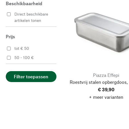
Beschikbaarheid
Direct beschikbare
artikelen tonen
Prijs
tot € 50
50 - 100 €
Piazza Effepi
Filter toepassen
Roestvrij stalen opbergdoos,
€ 39,90
+ meer varianten