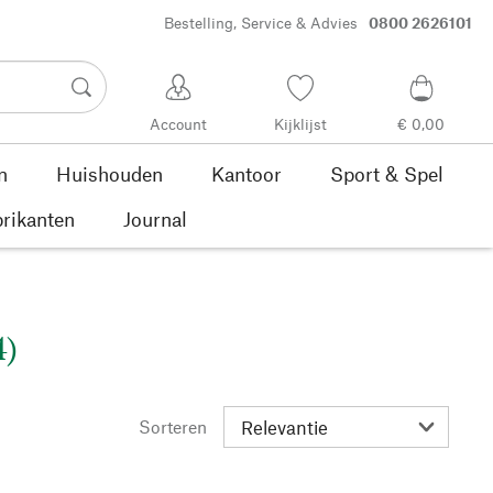
Bestelling, Service & Advies
0800 2626101
Account
Kijklijst
€ 0,00
n
Huishouden
Kantoor
Sport & Spel
rikanten
Journal
4)
Sorteren