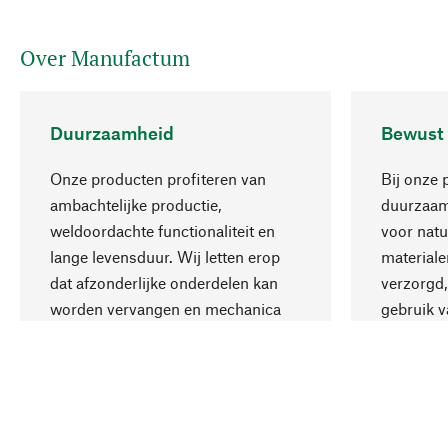
Over Manufactum
Duurzaamheid
Bewust
Onze producten profiteren van
Bij onze 
ambachtelijke productie,
duurzaamh
weldoordachte functionaliteit en
voor natu
lange levensduur. Wij letten erop
materiale
dat afzonderlijke onderdelen kan
verzorgd,
worden vervangen en mechanica
gebruik v
kan worden gerepareerd.
aanvaardb