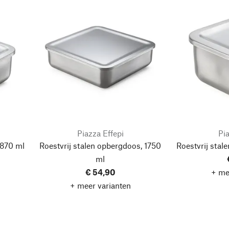
Piazza Effepi
Pia
 870 ml
Roestvrij stalen opbergdoos, 1750
Roestvrij stal
ml
€ 54,90
+ me
+ meer varianten