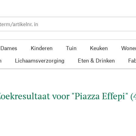
Dames
Kinderen
Tuin
Keuken
Wone
n
Lichaamsverzorging
Eten & Drinken
Fab
oekresultaat voor "Piazza Effepi" (