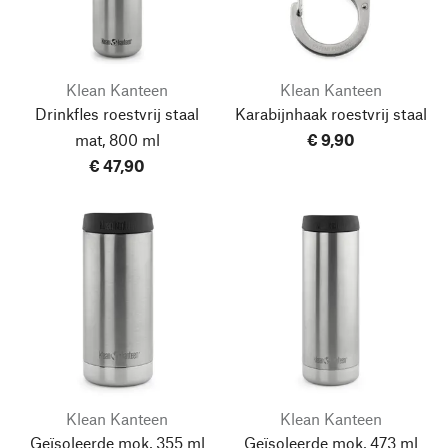
Klean Kanteen
Klean Kanteen
Drinkfles roestvrij staal
Karabijnhaak roestvrij staal
mat, 800 ml
€ 9,90
€ 47,90
Klean Kanteen
Klean Kanteen
Geïsoleerde mok, 355 ml
Geïsoleerde mok, 473 ml