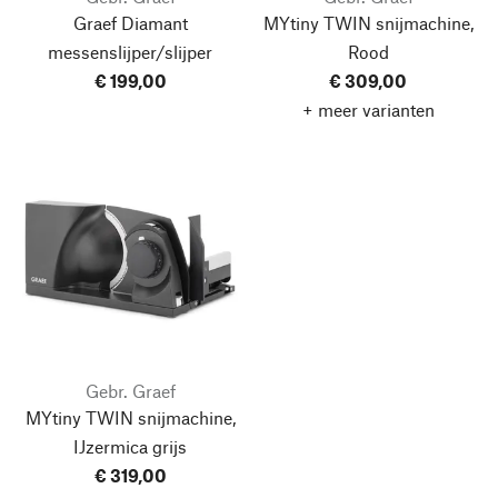
Graef Diamant
MYtiny TWIN snijmachine,
messenslijper/slijper
Rood
€ 199,00
€ 309,00
+ meer varianten
Gebr. Graef
MYtiny TWIN snijmachine,
IJzermica grijs
€ 319,00