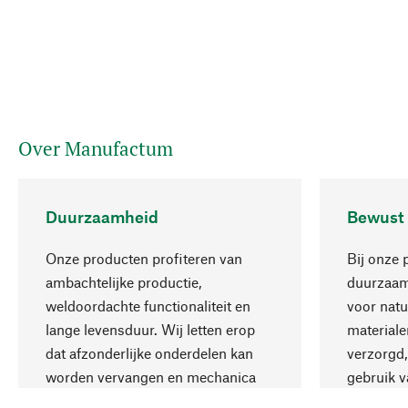
Over Manufactum
Duurzaamheid
Bewust
Onze producten profiteren van
Bij onze 
ambachtelijke productie,
duurzaamh
weldoordachte functionaliteit en
voor natu
lange levensduur. Wij letten erop
materiale
dat afzonderlijke onderdelen kan
verzorgd,
worden vervangen en mechanica
gebruik v
kan worden gerepareerd.
aanvaardb