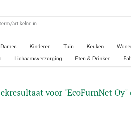
Dames
Kinderen
Tuin
Keuken
Wone
n
Lichaamsverzorging
Eten & Drinken
Fab
ekresultaat voor "EcoFurnNet Oy" 