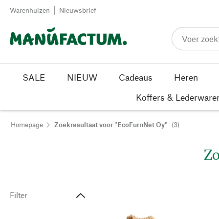
Passer au contenu
Warenhuizen
Nieuwsbrief
SALE
NIEUW
Cadeaus
Heren
Koffers & Lederware
Homepage
Zoekresultaat voor "EcoFurnNet Oy"
(3)
Zo
Filter