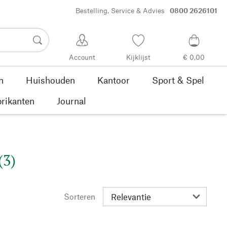
Bestelling, Service & Advies
0800 2626101
Account
Kijklijst
€ 0,00
n
Huishouden
Kantoor
Sport & Spel
rikanten
Journal
(3)
Sorteren