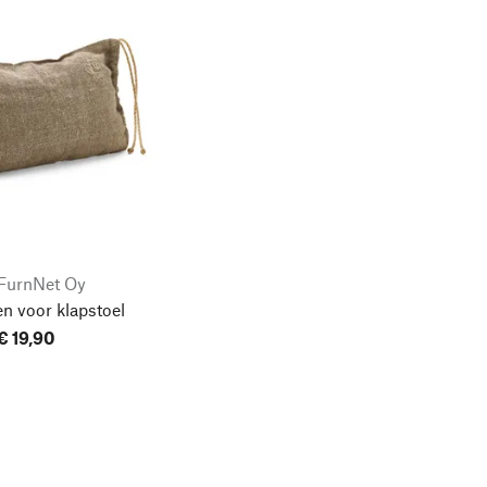
FurnNet Oy
n voor klapstoel
€ 19,90