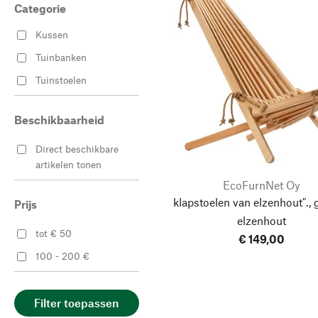
Categorie
Kussen
Tuinbanken
Tuinstoelen
Beschikbaarheid
Direct beschikbare
artikelen tonen
EcoFurnNet Oy
klapstoelen van elzenhout"., 
Prijs
elzenhout
tot € 50
€ 149,00
100 - 200 €
Filter toepassen