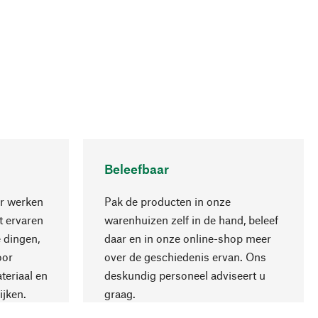
Beleefbaar
r werken
Pak de producten in onze
 ervaren
warenhuizen zelf in de hand, beleef
 dingen,
daar en in onze online-shop meer
Naar boven
oor
over de geschiedenis ervan. Ons
teriaal en
deskundig personeel adviseert u
ijken.
graag.