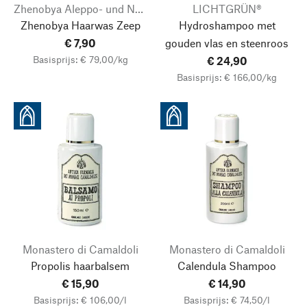
Zhenobya Aleppo- und Naturseifen
LICHTGRÜN®
Zhenobya Haarwas Zeep
Hydroshampoo met
€ 7,90
gouden vlas en steenroos
Basisprijs: € 79,00/kg
€ 24,90
Basisprijs: € 166,00/kg
Monastero di Camaldoli
Monastero di Camaldoli
Propolis haarbalsem
Calendula Shampoo
€ 15,90
€ 14,90
Basisprijs: € 106,00/l
Basisprijs: € 74,50/l