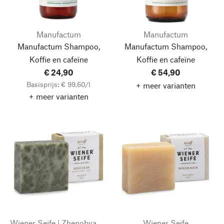
Manufactum
Manufactum
Manufactum Shampoo,
Manufactum Shampoo,
Koffie en cafeïne
Koffie en cafeïne
€ 24,90
€ 54,90
Basisprijs: € 99,60/l
+ meer varianten
+ meer varianten
Wiener Seife | Zhenobya Aleppo- und Naturseifen
Wiener Seife