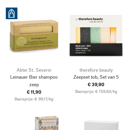
Abtei St. Severin
therefore beauty
Leinauer Bier shampoo
Zeepset tob, Set van 5
zeep
€ 39,90
Basisprijs: € 159,60/kg
€ 11,90
Basisprijs: € 99,17/kg