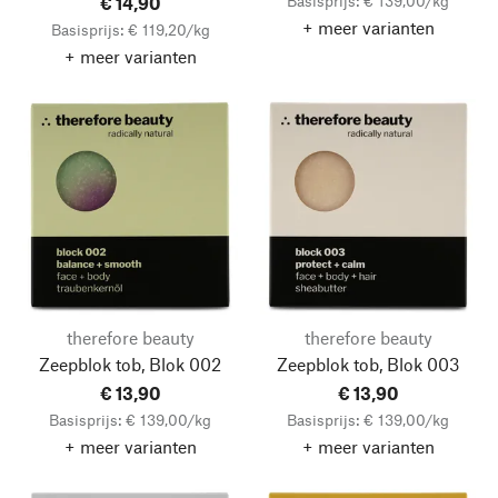
Basisprijs: € 139,00/kg
€ 14,90
+ meer varianten
Basisprijs: € 119,20/kg
+ meer varianten
therefore beauty
therefore beauty
Zeepblok tob, Blok 002
Zeepblok tob, Blok 003
€ 13,90
€ 13,90
Basisprijs: € 139,00/kg
Basisprijs: € 139,00/kg
+ meer varianten
+ meer varianten