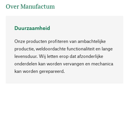
Over Manufactum
Duurzaamheid
Onze producten profiteren van ambachtelijke
productie, weldoordachte functionaliteit en lange
levensduur. Wij letten erop dat afzonderlijke
onderdelen kan worden vervangen en mechanica
Naar boven
kan worden gerepareerd.
Bewust
Bij onze productkeuze staat de duurzaamheid
centraal. Wij kiezen voor natuurlijke