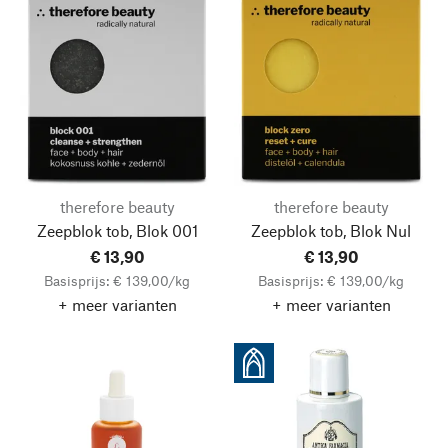
therefore beauty
therefore beauty
Zeepblok tob, Blok 001
Zeepblok tob, Blok Nul
€ 13,90
€ 13,90
Basisprijs: € 139,00/kg
Basisprijs: € 139,00/kg
+ meer varianten
+ meer varianten