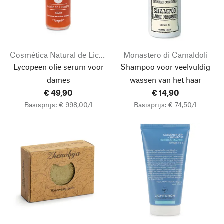
Cosmética Natural de Licopeno
Monastero di Camaldoli
Lycopeen olie serum voor
Shampoo voor veelvuldig
dames
wassen van het haar
€ 49,90
€ 14,90
Basisprijs: € 998,00/l
Basisprijs: € 74,50/l