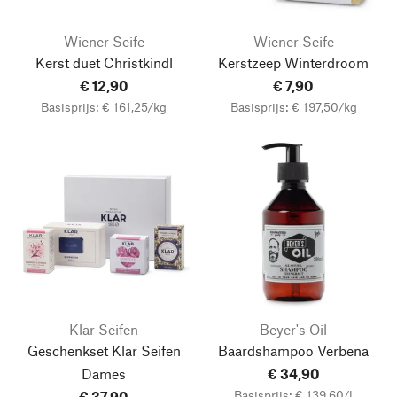
Wiener Seife
Wiener Seife
Kerst duet Christkindl
Kerstzeep Winterdroom
€ 12,90
€ 7,90
Basisprijs: € 161,25/kg
Basisprijs: € 197,50/kg
Klar Seifen
Beyer's Oil
Geschenkset Klar Seifen
Baardshampoo Verbena
Dames
€ 34,90
Basisprijs: € 139,60/l
€ 37,90