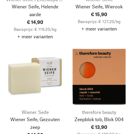
Wiener Seife, Helende
Wiener Seife, Wierook
aarde
€ 15,90
Basisprijs: € 127,20/kg
€ 14,90
+ meer varianten
Basisprijs: € 119,20/kg
+ meer varianten
Wiener Seife
therefore beauty
Wiener Seife, Gezouten
Zeepblok tob, Blok 004
zeep
€ 13,90