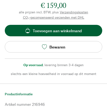
€ 159,00
alle prijzen incl. BTW, plus
Verzendingskosten
CO₂-gecompenseerd verzenden met DHL
Toevoegen aan winkelmand
Bewaren
Op voorraad
,
levering binnen 3-4 dagen
slechts een kleine hoeveelheid in voorraad op dit moment
Productinformatie
Artikel nummer
216946