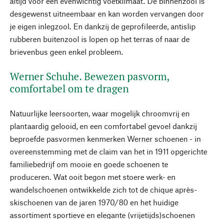
altijd voor een evenwichtig voetklimaat. De binnenzool is
desgewenst uitneembaar en kan worden vervangen door
je eigen inlegzool. En dankzij de geprofileerde, antislip
rubberen buitenzool is lopen op het terras of naar de
brievenbus geen enkel probleem.
Werner Schuhe. Bewezen pasvorm,
comfortabel om te dragen
Natuurlijke leersoorten, waar mogelijk chroomvrij en
plantaardig gelooid, en een comfortabel gevoel dankzij
beproefde pasvormen kenmerken Werner schoenen - in
overeenstemming met de claim van het in 1911 opgerichte
familiebedrijf om mooie en goede schoenen te
produceren. Wat ooit begon met stoere werk- en
wandelschoenen ontwikkelde zich tot de chique après-
skischoenen van de jaren 1970/80 en het huidige
assortiment sportieve en elegante (vrijetijds)schoenen