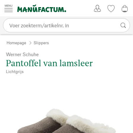
Passer au contenu
Account
Kijklijst
€ 0
Homepage
Slippers
Werner Schuhe
Pantoffel van lamsleer
Lichtgrijs