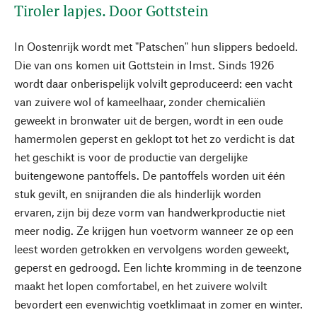
Tiroler lapjes. Door Gottstein
In Oostenrijk wordt met "Patschen" hun slippers bedoeld.
Die van ons komen uit Gottstein in Imst. Sinds 1926
wordt daar onberispelijk volvilt geproduceerd: een vacht
van zuivere wol of kameelhaar, zonder chemicaliën
geweekt in bronwater uit de bergen, wordt in een oude
hamermolen geperst en geklopt tot het zo verdicht is dat
het geschikt is voor de productie van dergelijke
buitengewone pantoffels. De pantoffels worden uit één
stuk gevilt, en snijranden die als hinderlijk worden
ervaren, zijn bij deze vorm van handwerkproductie niet
meer nodig. Ze krijgen hun voetvorm wanneer ze op een
leest worden getrokken en vervolgens worden geweekt,
geperst en gedroogd. Een lichte kromming in de teenzone
maakt het lopen comfortabel, en het zuivere wolvilt
bevordert een evenwichtig voetklimaat in zomer en winter.