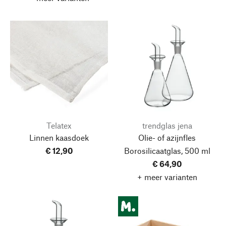
Telatex
trendglas jena
Linnen kaasdoek
Olie- of azijnfles
€ 12,90
Borosilicaatglas, 500 ml
€ 64,90
+ meer varianten