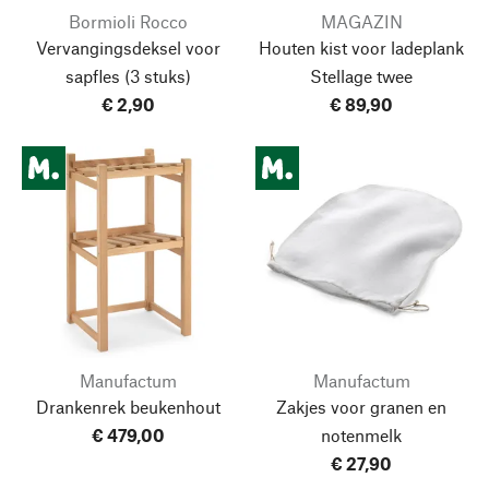
Bormioli Rocco
MAGAZIN
Vervangingsdeksel voor
Houten kist voor ladeplank
sapfles
(3 stuks)
Stellage twee
€ 2,90
€ 89,90
Manufactum
Manufactum
Drankenrek beukenhout
Zakjes voor granen en
€ 479,00
notenmelk
€ 27,90