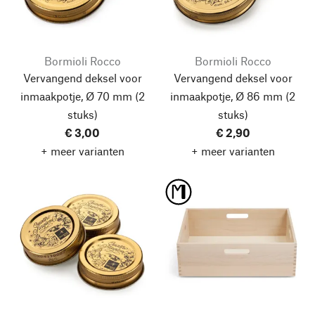
Bormioli Rocco
Bormioli Rocco
Vervangend deksel voor
Vervangend deksel voor
inmaakpotje, Ø 70 mm
(2
inmaakpotje, Ø 86 mm
(2
stuks)
stuks)
€ 3,00
€ 2,90
+ meer varianten
+ meer varianten