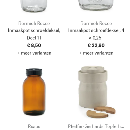
Bormioli Rocco
Bormioli Rocco
Inmaakpot schroefdeksel,
Inmaakpot schroefdeksel, 4
Deel 1 l
× 0,25 l
€ 8,50
€ 22,90
+ meer varianten
+ meer varianten
Rixius
Pfeiffer-Gerhards Töpferhof