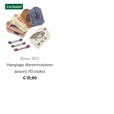
Exclusief
Rossi 1931
Hangtags dierenmotieven
assorti
(10 stuks)
€ 10,90