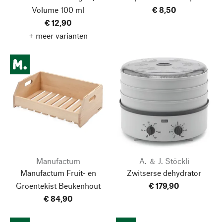
Volume 100 ml
€ 8,50
€ 12,90
+ meer varianten
Manufactum
A. ＆ J. Stöckli
Manufactum Fruit- en
Zwitserse dehydrator
Groentekist Beukenhout
€ 179,90
€ 84,90