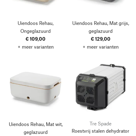
Uiendoos Rehau,
Uiendoos Rehau, Mat grijs,
Ongeglazuurd
geglazuurd
€ 109,00
€ 129,00
+ meer varianten
+ meer varianten
Tre Spade
Uiendoos Rehau, Mat wit,
Roestvrij stalen dehydrator
geglazuurd