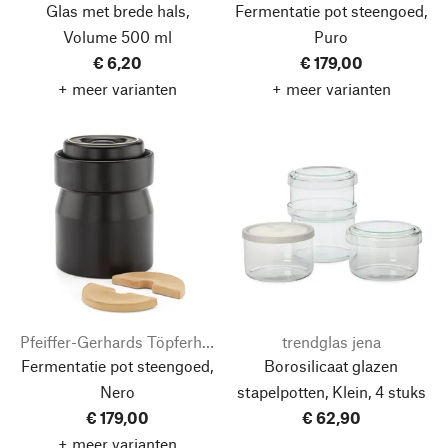
Glas met brede hals,
Fermentatie pot steengoed,
Volume 500 ml
Puro
€ 6,20
€ 179,00
+ meer varianten
+ meer varianten
Pfeiffer-Gerhards Töpferhof
trendglas jena
Fermentatie pot steengoed,
Borosilicaat glazen
Nero
stapelpotten, Klein, 4 stuks
€ 179,00
€ 62,90
+ meer varianten