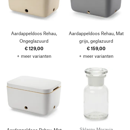
Aardappeldoos Rehau,
Aardappeldoos Rehau, Mat
Ongeglazuurd
grijs, geglazuurd
€ 129,00
€ 159,00
+ meer varianten
+ meer varianten
Sklarny Moravia
Aardappeldoos Rehau, Mat