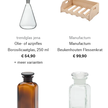
trendglas jena
Manufactum
Olie- of azijnfles
Manufactum
Borosilicaatglas, 250 ml
Beukenhouten Flessenkrat
€ 54,90
€ 99,90
+ meer varianten