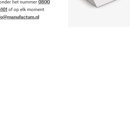
 onder het nummer
0800
101
of op elk moment
fo@manufactum.nl