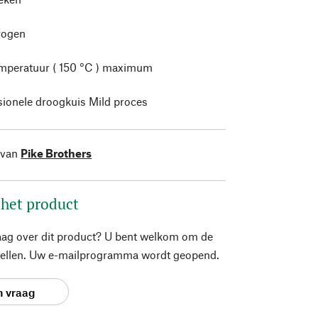
rogen
mperatuur ( 150 °C ) maximum
sionele droogkuis Mild proces
 van
Pike Brothers
 het product
aag over dit product? U bent welkom om de
stellen. Uw e-mailprogramma wordt geopend.
n vraag