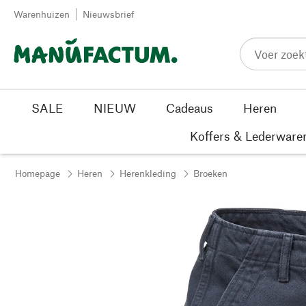
Passer au contenu
Warenhuizen
Nieuwsbrief
SALE
NIEUW
Cadeaus
Heren
Koffers & Lederware
Homepage
Heren
Herenkleding
Broeken