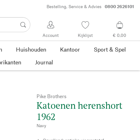
Bestelling, Service & Advies
0800 2626101
Account
Kijklijst
€ 0,00
n
Huishouden
Kantoor
Sport & Spel
rikanten
Journal
Pike Brothers
Katoenen herenshort
1962
Navy