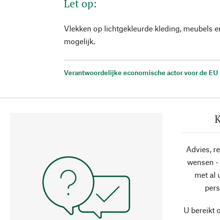
Let op:
Vlekken op lichtgekleurde kleding, meubels 
mogelijk.
Verantwoordelijke economische actor voor de EU
K
Advies, r
wensen - 
met al
pers
U bereikt 