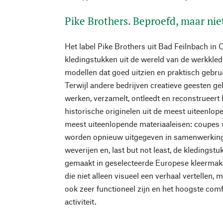
Pike Brothers. Beproefd, maar ni
Het label Pike Brothers uit Bad Feilnbach in 
kledingstukken uit de wereld van de werkkled
modellen dat goed uitzien en praktisch gebrui
Terwijl andere bedrijven creatieve geesten g
werken, verzamelt, ontleedt en reconstrueert 
historische originelen uit de meest uiteenl
meest uiteenlopende materiaaleisen: coupes 
worden opnieuw uitgegeven in samenwerking
weverijen en, last but not least, de kledings
gemaakt in geselecteerde Europese kleermak
die niet alleen visueel een verhaal vertellen,
ook zeer functioneel zijn en het hoogste com
activiteit.