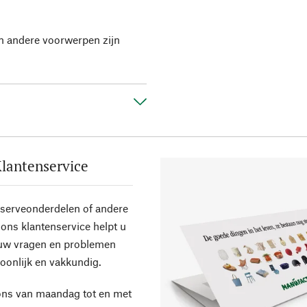
en andere voorwerpen zijn
lantenservice
eserveonderdelen of andere
ons klantenservice helpt u
 uw vragen en problemen
oonlijk en vakkundig.
ons van maandag tot en met