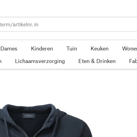
Dames
Kinderen
Tuin
Keuken
Wone
n
Lichaamsverzorging
Eten & Drinken
Fab