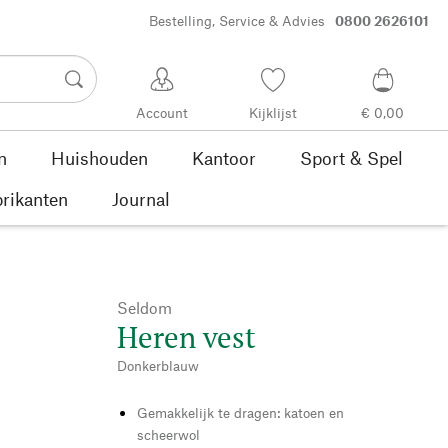
Bestelling, Service & Advies
0800 2626101
Account
Kijklijst
€ 0,00
n
Huishouden
Kantoor
Sport & Spel
rikanten
Journal
Seldom
Heren vest
Donkerblauw
Gemakkelijk te dragen: katoen en
scheerwol