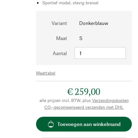
Sportief model, stevig breisel
Variant
Donkerblauw
Maat
S
Aantal
Maattabel
€ 259,00
alle prijzen incl. BTW, plus
Verzendingskosten
CO₂-gecompenseerd verzenden met DHL
Toevoegen aan winkelmand