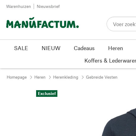
Passer au contenu
Warenhuizen
Nieuwsbrief
SALE
NIEUW
Cadeaus
Heren
Koffers & Lederware
Homepage
Heren
Herenkleding
Gebreide Vesten
Exclusief