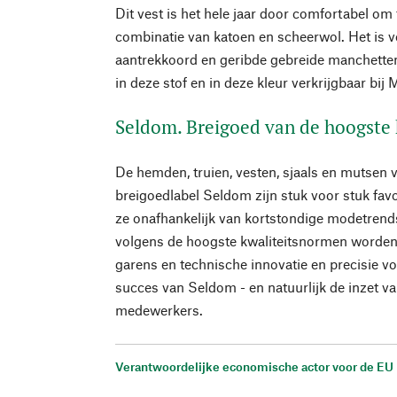
Dit vest is het hele jaar door comfortabel om
combinatie van katoen en scheerwol. Het is 
aantrekkoord en geribde gebreide manchetten
in deze stof en in deze kleur verkrijgbaar bi
Seldom. Breigoed van de hoogste 
De hemden, truien, vesten, sjaals en mutsen
breigoedlabel Seldom zijn stuk voor stuk fav
ze onafhankelijk van kortstondige modetren
volgens de hoogste kwaliteitsnormen worden
garens en technische innovatie en precisie v
succes van Seldom - en natuurlijk de inzet v
medewerkers.
Verantwoordelijke economische actor voor de EU