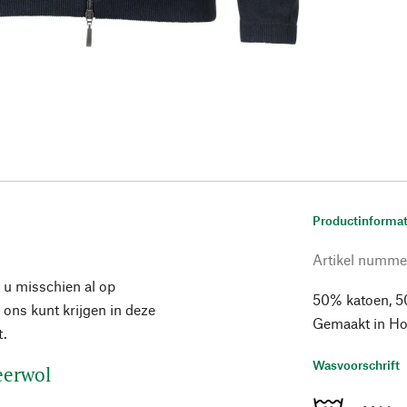
Productinformat
Artikel numme
 u misschien al op
50% katoen, 5
j ons kunt krijgen in deze
Gemaakt in Hon
t.
Wasvoorschrift
eerwol