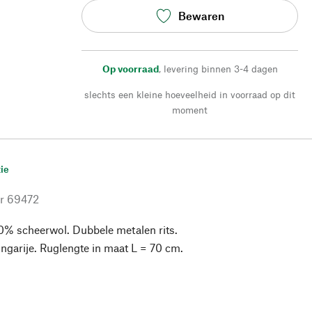
Bewaren
Op voorraad
,
levering binnen 3-4 dagen
slechts een kleine hoeveelheid in voorraad op dit
moment
ie
r
69472
0% scheerwol. Dubbele metalen rits.
garije. Ruglengte in maat L = 70 cm.