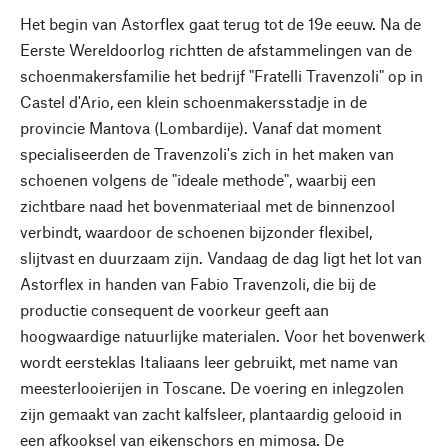
Het begin van Astorflex gaat terug tot de 19e eeuw. Na de
Eerste Wereldoorlog richtten de afstammelingen van de
schoenmakersfamilie het bedrijf "Fratelli Travenzoli" op in
Castel d'Ario, een klein schoenmakersstadje in de
provincie Mantova (Lombardije). Vanaf dat moment
specialiseerden de Travenzoli's zich in het maken van
schoenen volgens de "ideale methode", waarbij een
zichtbare naad het bovenmateriaal met de binnenzool
verbindt, waardoor de schoenen bijzonder flexibel,
slijtvast en duurzaam zijn. Vandaag de dag ligt het lot van
Astorflex in handen van Fabio Travenzoli, die bij de
productie consequent de voorkeur geeft aan
hoogwaardige natuurlijke materialen. Voor het bovenwerk
wordt eersteklas Italiaans leer gebruikt, met name van
meesterlooierijen in Toscane. De voering en inlegzolen
zijn gemaakt van zacht kalfsleer, plantaardig gelooid in
een afkooksel van eikenschors en mimosa. De