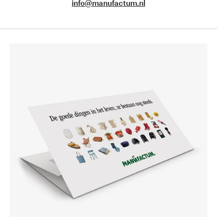
info@manufactum.nl